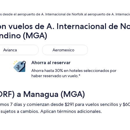
s desde el aeropuerto de A. Internacional de Norfolk al aeropuerto de A. Internac
n vuelos de A. Internacional de No
andino (MGA)
anca
Aeromexico
Avianca
Aeromexico
Ahorra al reservar
Ahorra hasta 30% en hoteles seleccionados por
haber reservado un vuelo.*
(ORF) a Managua (MGA)
timos 7 días y comienzan desde $291 para vuelos sencillos y $
n sujetos a cambios. Aplican términos adicionales.