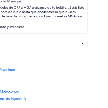
conocer Managua.
uelos de ORF a MGA al alcance de tu bolsillo. ¿Estás listo
y hora de vuelo hasta que encuentres lo que buscas.
s de viaje. Incluso puedes combinar tu vuelo a MGA con
aseos y aventuras.
Plaza Inter
 Metrocentro
nal de Ingeniería