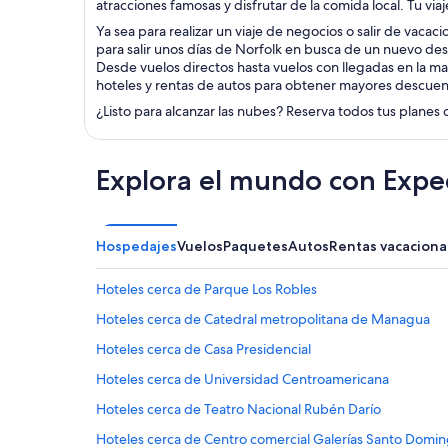
atracciones famosas y disfrutar de la comida local. Tu vi
Ya sea para realizar un viaje de negocios o salir de vacac
para salir unos días de Norfolk en busca de un nuevo des
Desde vuelos directos hasta vuelos con llegadas en la m
hoteles y rentas de autos para obtener mayores descuen
¿Listo para alcanzar las nubes? Reserva todos tus planes 
Explora el mundo con Expe
Hospedajes
Vuelos
Paquetes
Autos
Rentas vacaciona
Hoteles cerca de Parque Los Robles
Hoteles cerca de Catedral metropolitana de Managua
Hoteles cerca de Casa Presidencial
Hoteles cerca de Universidad Centroamericana
Hoteles cerca de Teatro Nacional Rubén Darío
Hoteles cerca de Centro comercial Galerías Santo Domi