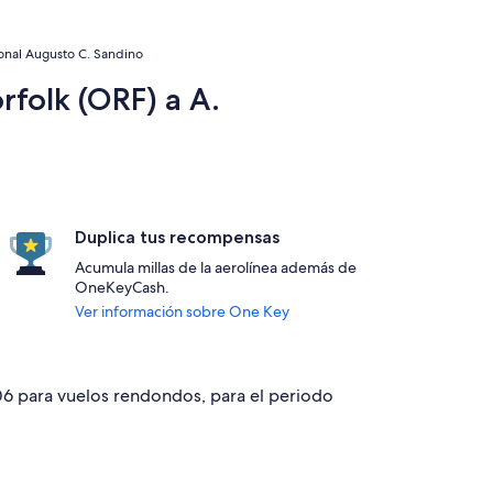
ional Augusto C. Sandino
rfolk (ORF) a A.
Duplica tus recompensas
Acumula millas de la aerolínea además de
OneKeyCash.
Ver información sobre One Key
606 para vuelos rendondos, para el periodo