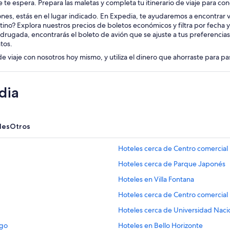
aje te espera. Prepara las maletas y completa tu itinerario de viaje para 
iones, estás en el lugar indicado. En Expedia, te ayudaremos a encontrar v
tino? Explora nuestros precios de boletos económicos y filtra por fecha 
adrugada, encontrarás el boleto de avión que se ajuste a tus preferencia
tos.
de viaje con nosotros hoy mismo, y utiliza el dinero que ahorraste para p
dia
les
Otros
Hoteles cerca de Centro comercial 
Hoteles cerca de Parque Japonés
Hoteles en Villa Fontana
Hoteles cerca de Centro comercial
Hoteles cerca de Universidad Nacio
ngo
Hoteles en Bello Horizonte