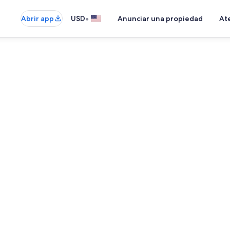
•
Abrir app
USD
Anunciar una propiedad
Ate