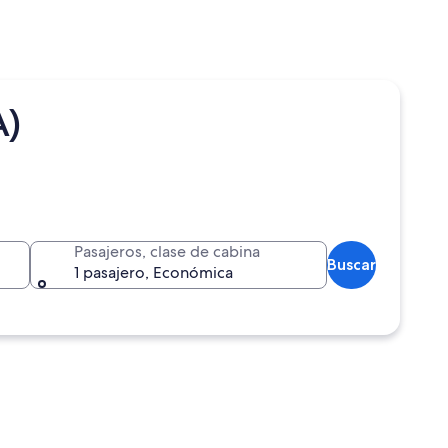
A)
Pasajeros, clase de cabina
Buscar
1 pasajero, Económica