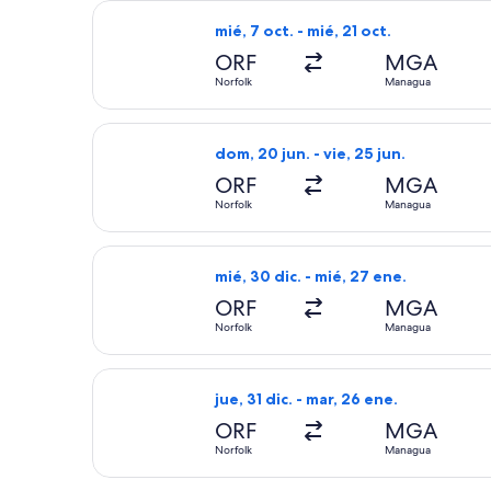
Seleccionar vuelo de American Airlin
mié, 7 oct. - mié, 21 oct.
ORF
MGA
Norfolk
Managua
Seleccionar vuelo de American Airlin
dom, 20 jun. - vie, 25 jun.
ORF
MGA
Norfolk
Managua
Seleccionar vuelo de American Airlin
mié, 30 dic. - mié, 27 ene.
ORF
MGA
Norfolk
Managua
Seleccionar vuelo de American Airlin
jue, 31 dic. - mar, 26 ene.
ORF
MGA
Norfolk
Managua