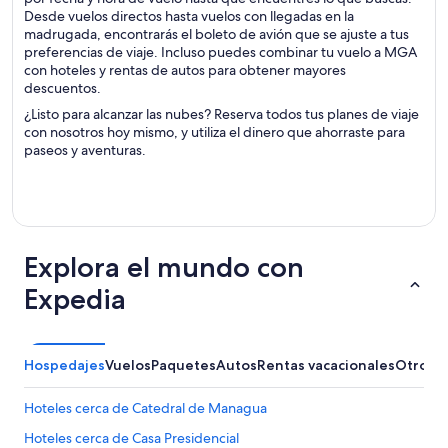
Desde vuelos directos hasta vuelos con llegadas en la
madrugada, encontrarás el boleto de avión que se ajuste a tus
preferencias de viaje. Incluso puedes combinar tu vuelo a MGA
con hoteles y rentas de autos para obtener mayores
descuentos.
¿Listo para alcanzar las nubes? Reserva todos tus planes de viaje
con nosotros hoy mismo, y utiliza el dinero que ahorraste para
paseos y aventuras.
Explora el mundo con
Expedia
Hospedajes
Vuelos
Paquetes
Autos
Rentas vacacionales
Otros
Hoteles cerca de Catedral de Managua
Hoteles cerca de Casa Presidencial