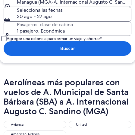
Managua (MGA-A. Internacional Augusto C. Sandino)
Selecciona las fechas
20 ago - 27 ago
Pasajeros, clase de cabina
1 pasajero, Económica
Agregar una estancia para armar un viaje y ahorrar*
Buscar
Aerolíneas más populares con
vuelos de A. Municipal de Santa
Bárbara (SBA) a A. Internacional
Augusto C. Sandino (MGA)
Avianca
United
Avianca
United
American Airlines
American Airlines