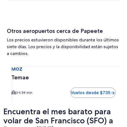
Otros aeropuertos cerca de Papeete
Los precios estuvieron disponibles durante los últimos
siete días. Los precios y la disponibilidad están sujetos
a cambios.
Seleccionar vuelo a Temae MOZ. El tiempo promedio del tr
MOZ
Temae
Vuelos desde $735
3 h 59 min
Encuentra el mes barato para
volar de San Francisco (SFO) a