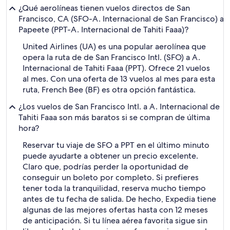
¿Qué aerolíneas tienen vuelos directos de San
Francisco, CA (SFO-A. Internacional de San Francisco) a
Papeete (PPT-A. Internacional de Tahiti Faaa)?
United Airlines (UA) es una popular aerolínea que
opera la ruta de de San Francisco Intl. (SFO) a A.
Internacional de Tahiti Faaa (PPT). Ofrece 21 vuelos
al mes. Con una oferta de 13 vuelos al mes para esta
ruta, French Bee (BF) es otra opción fantástica.
¿Los vuelos de San Francisco Intl. a A. Internacional de
Tahiti Faaa son más baratos si se compran de última
hora?
Reservar tu viaje de SFO a PPT en el último minuto
puede ayudarte a obtener un precio excelente.
Claro que, podrías perder la oportunidad de
conseguir un boleto por completo. Si prefieres
tener toda la tranquilidad, reserva mucho tiempo
antes de tu fecha de salida. De hecho, Expedia tiene
algunas de las mejores ofertas hasta con 12 meses
de anticipación. Si tu línea aérea favorita sigue sin