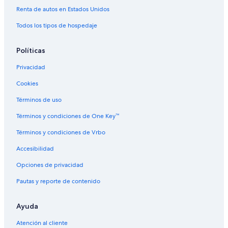
Hoteles en Arue
Renta de autos en Estados Unidos
Hoteles cerca de Monte Orohena
Todos los tipos de hospedaje
Políticas
Privacidad
Cookies
Términos de uso
Términos y condiciones de One Key™
Términos y condiciones de Vrbo
Accesibilidad
Opciones de privacidad
Pautas y reporte de contenido
Ayuda
Atención al cliente