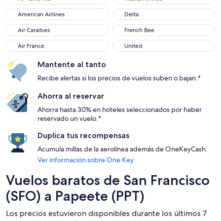
American Airlines
Delta
American Airlines
Delta
Air Caraibes
French Bee
Air Caraibes
French Bee
Air France
United
Air France
United
Mantente al tanto
Recibe alertas si los precios de vuelos suben o bajan.*
Ahorra al reservar
Ahorra hasta 30% en hoteles seleccionados por haber
reservado un vuelo.*
Duplica tus recompensas
Acumula millas de la aerolínea además de OneKeyCash.
Ver información sobre One Key
Vuelos baratos de San Francisco
(SFO) a Papeete (PPT)
Los precios estuvieron disponibles durante los últimos 7