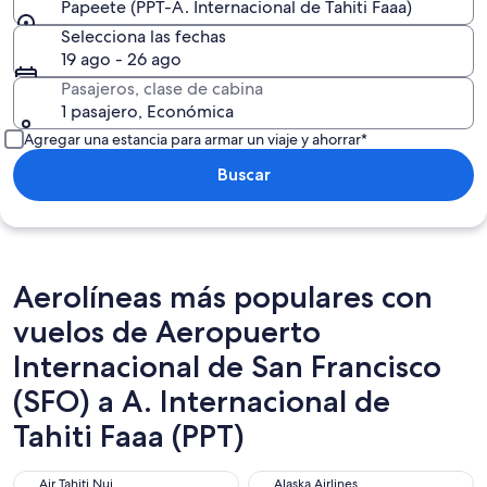
Papeete (PPT-A. Internacional de Tahiti Faaa)
Selecciona las fechas
19 ago - 26 ago
Pasajeros, clase de cabina
1 pasajero, Económica
Agregar una estancia para armar un viaje y ahorrar*
Buscar
Aerolíneas más populares con
vuelos de Aeropuerto
Internacional de San Francisco
(SFO) a A. Internacional de
Tahiti Faaa (PPT)
Air Tahiti Nui
Alaska Airlines
Air Tahiti Nui
Alaska Airlines