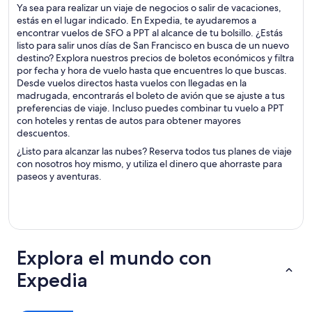
Ya sea para realizar un viaje de negocios o salir de vacaciones,
estás en el lugar indicado. En Expedia, te ayudaremos a
encontrar vuelos de SFO a PPT al alcance de tu bolsillo. ¿Estás
listo para salir unos días de San Francisco en busca de un nuevo
destino? Explora nuestros precios de boletos económicos y filtra
por fecha y hora de vuelo hasta que encuentres lo que buscas.
Desde vuelos directos hasta vuelos con llegadas en la
madrugada, encontrarás el boleto de avión que se ajuste a tus
preferencias de viaje. Incluso puedes combinar tu vuelo a PPT
con hoteles y rentas de autos para obtener mayores
descuentos.
¿Listo para alcanzar las nubes? Reserva todos tus planes de viaje
con nosotros hoy mismo, y utiliza el dinero que ahorraste para
paseos y aventuras.
Explora el mundo con
Expedia