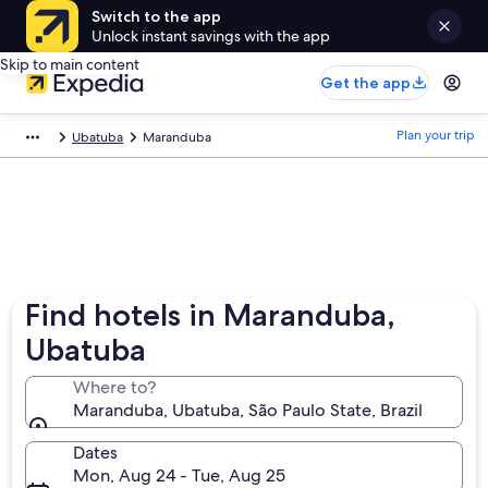
Switch to the app
Unlock instant savings with the app
Skip to main content
Get the app
Plan your trip
Ubatuba
Maranduba
Find hotels in Maranduba,
Ubatuba
Where to?
Maranduba, Ubatuba, São Paulo State, Brazil
Dates
Mon, Aug 24 - Tue, Aug 25