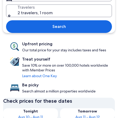
Travelers
2 travelers, 1 room
Search
Upfront pricing
Our total price for your stay includes taxes and fees
Treat yourself
Save 10% or more on over 100,000 hotels worldwide
with Member Prices
Learn about One Key
Be picky
Search almost a million properties worldwide
Check prices for these dates
Tonight
Tomorrow
Aug 10 - Aug 11
Aug 11 - Aug 12