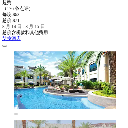
超赞
（176 条点评）
每晚 $63
总价 $71
8 月 14 日 - 8 月 15 日
总价含税款和其他费用
艾拉酒店