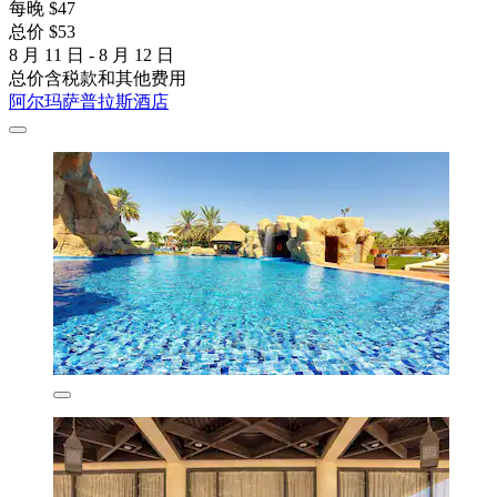
每晚 $47
总价 $53
8 月 11 日 - 8 月 12 日
总价含税款和其他费用
阿尔玛萨普拉斯酒店