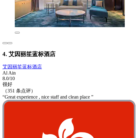
4. 艾因丽笙蓝标酒店
艾因丽笙蓝标酒店
Al Ain
8.0/10
很好
（351 条点评）
“Great experience , nice staff and clean place ”