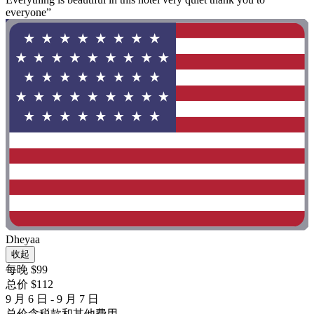
everyone”
Dheyaa
收起
每晚 $99
总价 $112
9 月 6 日 - 9 月 7 日
总价含税款和其他费用