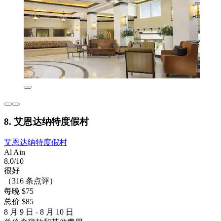
8. 艾恩达纳特度假村
艾恩达纳特度假村
Al Ain
8.0/10
很好
（316 条点评）
每晚 $75
总价 $85
8 月 9 日 - 8 月 10 日