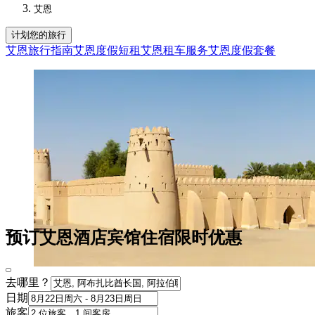
艾恩
计划您的旅行
艾恩旅行指南
艾恩度假短租
艾恩租车服务
艾恩度假套餐
预订艾恩酒店宾馆住宿限时优惠
去哪里？
日期
旅客