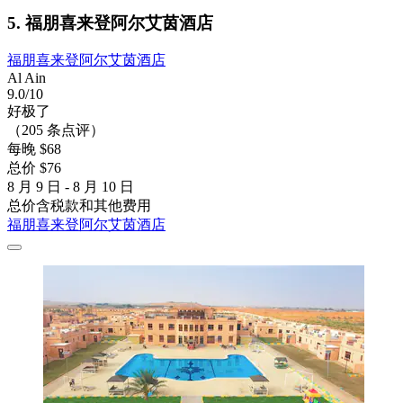
5. 福朋喜来登阿尔艾茵酒店
福朋喜来登阿尔艾茵酒店
Al Ain
9.0/10
好极了
（205 条点评）
每晚 $68
总价 $76
8 月 9 日 - 8 月 10 日
总价含税款和其他费用
福朋喜来登阿尔艾茵酒店