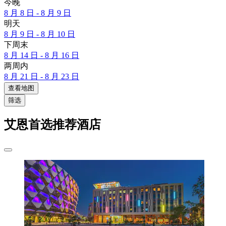
今晚
8 月 8 日 - 8 月 9 日
明天
8 月 9 日 - 8 月 10 日
下周末
8 月 14 日 - 8 月 16 日
两周内
8 月 21 日 - 8 月 23 日
查看地图
筛选
艾恩首选推荐酒店