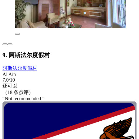
9. 阿斯法尔度假村
阿斯法尔度假村
Al Ain
7.0/10
还可以
（18 条点评）
“Not recommended ”