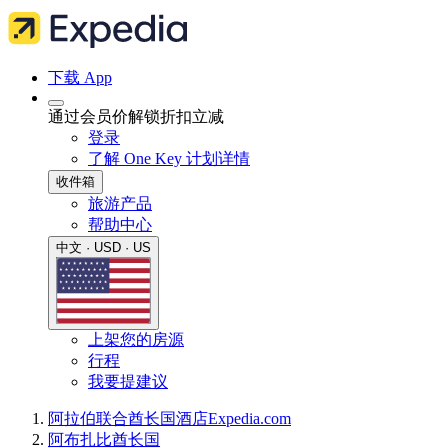
下载 App
通过会员价解锁折扣立减
登录
了解 One Key 计划详情
收件箱
旅游产品
帮助中心
中文 · USD · US
上架您的房源
行程
我要提建议
阿拉伯联合酋长国
酒店
Expedia.com
阿布扎比酋长国