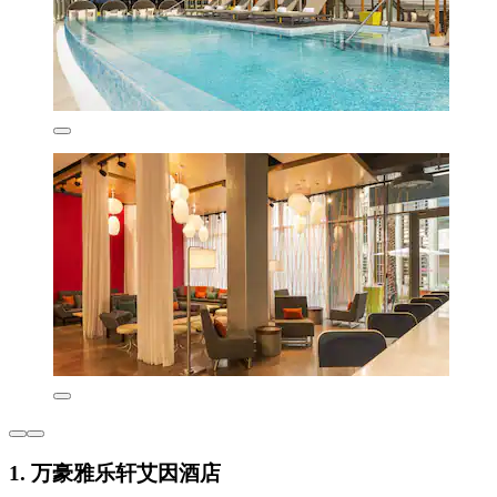
1. 万豪雅乐轩艾因酒店