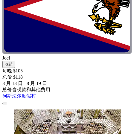
Joel
收起
每晚 $105
总价 $118
8 月 18 日 - 8 月 19 日
总价含税款和其他费用
阿斯法尔度假村