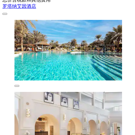
罗塔纳艾因酒店