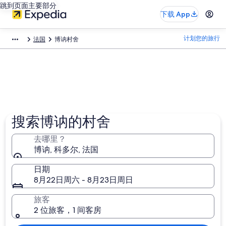
跳到页面主要部分
下载 App
计划您的旅行
法国
博讷村舍
搜索博讷的村舍
去哪里？
博讷, 科多尔, 法国
日期
8月22日周六 - 8月23日周日
旅客
2 位旅客，1 间客房