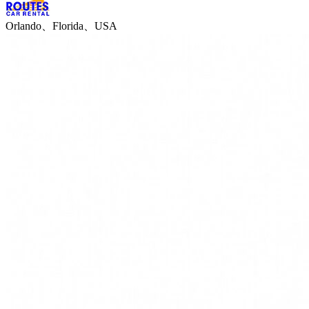
Orlando、Florida、USA