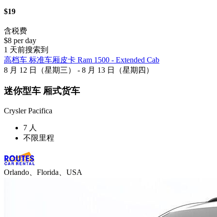
$19
含税费
$8 per day
1 天前搜索到
高档车 标准车厢皮卡 Ram 1500 - Extended Cab
8 月 12 日（星期三） - 8 月 13 日（星期四）
迷你型车 厢式货车
Crysler Pacifica
7 人
不限里程
Orlando、Florida、USA