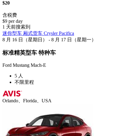
$20
含税费
$9 per day
1 天前搜索到
迷你型车 厢式货车 Crysler Pacifica
8 月 16 日（星期日） - 8 月 17 日（星期一）
标准精英型车 特种车
Ford Mustang Mach-E
5 人
不限里程
Orlando、Florida、USA