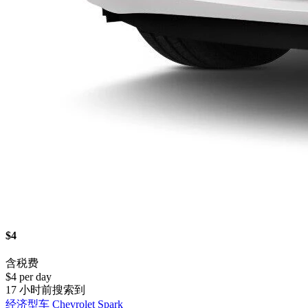
$4
含税费
$4 per day
17 小时前搜索到
经济型车 Chevrolet Spark