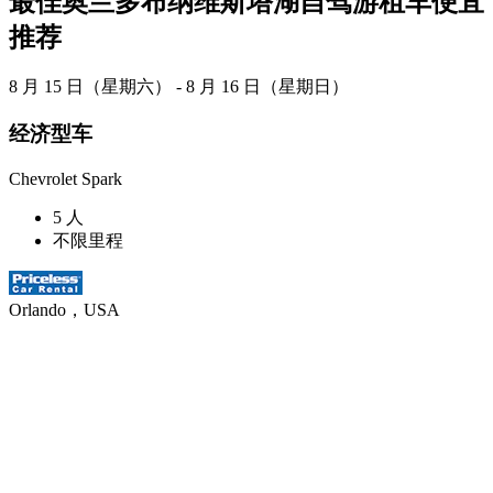
最佳奥兰多布纳维斯塔湖自驾游租车便宜
推荐
8 月 15 日（星期六） - 8 月 16 日（星期日）
经济型车
Chevrolet Spark
5 人
不限里程
Orlando，USA