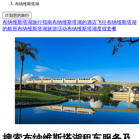
布纳维斯塔湖
计划您的旅行
布纳维斯塔湖旅行指南
布纳维斯塔湖的酒店
飞往布纳维斯塔湖
的航班
布纳维斯塔湖旅游活动
布纳维斯塔湖度假套餐
搜索布纳维斯塔湖租车服务及