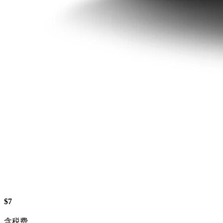
$7
含税费