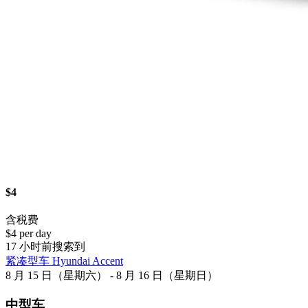
$4
含税费
$4 per day
17 小时前搜索到
紧凑型车 Hyundai Accent
8 月 15 日（星期六） - 8 月 16 日（星期日）
中型车