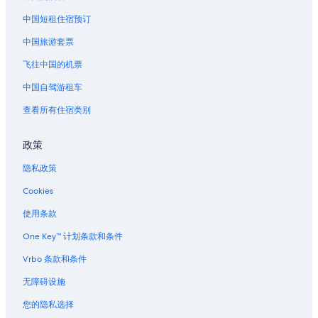
芝山町的酒店
中国短租住宿预订
中国旅游套票
飞往中国的机票
中国自驾游租车
查看所有住宿类别
政策
隐私政策
Cookies
使用条款
One Key™ 计划条款和条件
Vrbo 条款和条件
无障碍设施
您的隐私选择