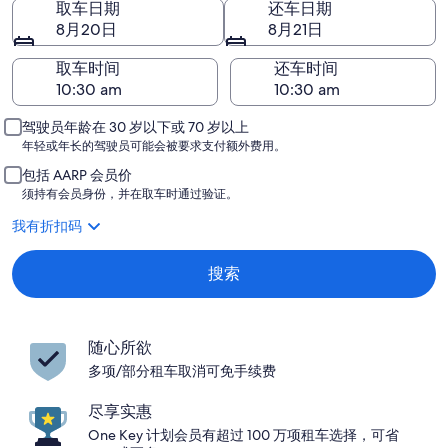
取车日期
还车日期
8月20日
8月21日
取车时间
还车时间
驾驶员年龄在 30 岁以下或 70 岁以上
年轻或年长的驾驶员可能会被要求支付额外费用。
包括 AARP 会员价
须持有会员身份，并在取车时通过验证。
我有折扣码
搜索
随心所欲
多项/部分租车取消可免手续费
尽享实惠
One Key 计划会员有超过 100 万项租车选择，可省