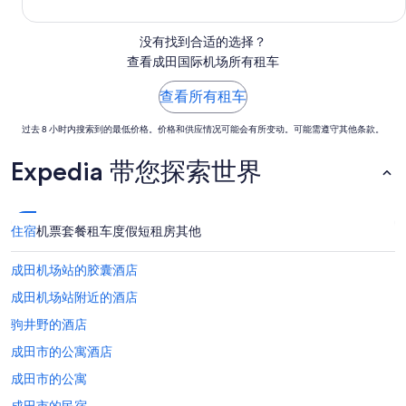
月
10
没有找到合适的选择？
日
查看成田国际机场所有租车
（星
期
查看所有租车
一）
过去 8 小时内搜索到的最低价格。价格和供应情况可能会有所变动。可能需遵守其他条款。
Expedia 带您探索世界
住宿
机票
套餐
租车
度假短租房
其他
成田机场站的胶囊酒店
成田机场站附近的酒店
驹井野的酒店
成田市的公寓酒店
成田市的公寓