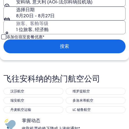
安科纳, 意大利 (AOI-法尔科纳拉机场)
选择日期
8月20日 - 8月27日
旅客、客舱等级
1 位旅客, 经济舱
添加住宿至套餐优惠*
搜索
飞往安科纳的热门航空公司
汉莎航空
维罗提航空
汉莎航空
维罗提航空
瑞安航空
多洛米蒂航空
瑞安航空
多洛米蒂航空
丹麦航空运输
LC 秘鲁航空
丹麦航空运输
LC 秘鲁航空
掌握动态
收取机票价格下降或上涨的通知*