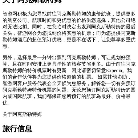
智游网积极为您寻找前往阿克斯勒特姆的廉价航班，提供更多
的航空公司、航班时间和更优惠的价格供您选择，其他公司绝
对无法比拟。同时，在您临时决定出发到阿克斯勒特姆的最后
关头，智游网会为您找到价格实惠的机票；而为您提供阿克斯
勒特姆酒店的超值预订优惠，更是不在话下，让您尊享多重优
惠。
另外，选择最后一分钟出票到阿克斯勒特姆，可让规划好预
算、且在时间安排上更具弹性的旅客节省更多。由于前往阿克
斯勒特姆的特价机票时有更新，因此请密切留意Expedia。我
们的合作伙伴将为您提供价格超值的机票。 如需其他协助，
智游网客户服务代表会全天候为您服务，解答您一切有关预订
阿克斯勒特姆特价机票的问题。无论您预订阿克斯勒特姆的国
内或国际航班，我们都保证您所预订的航班為最好、价格最
优。
关于阿克斯勒特姆
旅行信息