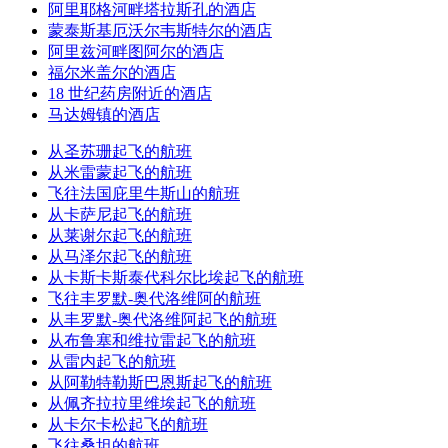
阿里耶格河畔塔拉斯孔的酒店
蒙泰斯基厄沃尔韦斯特尔的酒店
阿里兹河畔图阿尔的酒店
福尔米盖尔的酒店
18 世纪药房附近的酒店
马达姆镇的酒店
从圣苏珊起飞的航班
从米雷蒙起飞的航班
飞往法国庇里牛斯山的航班
从卡萨尼起飞的航班
从莱谢尔起飞的航班
从马泽尔起飞的航班
从卡斯卡斯泰代科尔比埃起飞的航班
飞往丰罗默-奥代洛维阿的航班
从丰罗默-奥代洛维阿起飞的航班
从布鲁塞和维拉雷起飞的航班
从雷内起飞的航班
从阿勒特勒斯巴恩斯起飞的航班
从佩齐拉拉里维埃起飞的航班
从卡尔卡松起飞的航班
飞往桑坦的航班