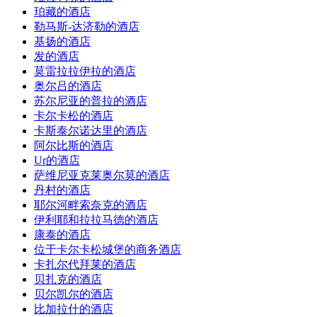
珀藏的酒店
勒马斯-达济勒的酒店
基扬的酒店
发的酒店
莫雷拉拉伊拉的酒店
奥尔吕的酒店
苏尔尼亚的普拉的酒店
卡尔卡松的酒店
卡斯泰尔诺达里的酒店
阿尔比斯的酒店
Ur的酒店
萨维尼亚克莱奥尔莫的酒店
丹村的酒店
耶尔河畔索奈克的酒店
伊利耶和拉拉马德的酒店
康泰的酒店
位于卡尔卡松城堡的商务酒店
卡扎尔代拜莱的酒店
贝扎克的酒店
贝尔凯尔的酒店
比加拉什的酒店