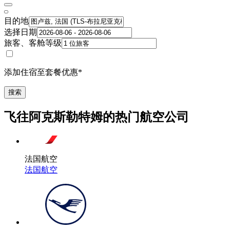
目的地
选择日期
旅客、客舱等级
添加住宿至套餐优惠*
搜索
飞往阿克斯勒特姆的热门航空公司
法国航空
法国航空