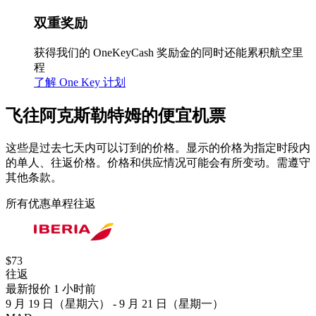
双重奖励
获得我们的 OneKeyCash 奖励金的同时还能累积航空里
程
了解 One Key 计划
飞往阿克斯勒特姆的便宜机票
这些是过去七天内可以订到的价格。显示的价格为指定时段内
的单人、往返价格。价格和供应情况可能会有所变动。需遵守
其他条款。
所有优惠
单程
往返
$73
往返
最新报价 1 小时前
9 月 19 日（星期六） - 9 月 21 日（星期一）