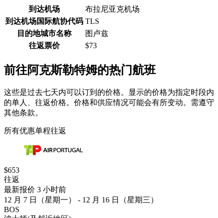
到达机场
布拉尼亚克机场
到达机场国际航协代码
TLS
目的地城市名称
图卢兹
往返票价
$73
前往阿克斯勒特姆的热门航班
这些是过去七天内可以订到的价格。显示的价格为指定时段内
的单人、往返价格。价格和供应情况可能会有所变动。需遵守
其他条款。
所有优惠
单程
往返
$653
往返
最新报价 3 小时前
12 月 7 日（星期一） - 12 月 16 日（星期三）
BOS