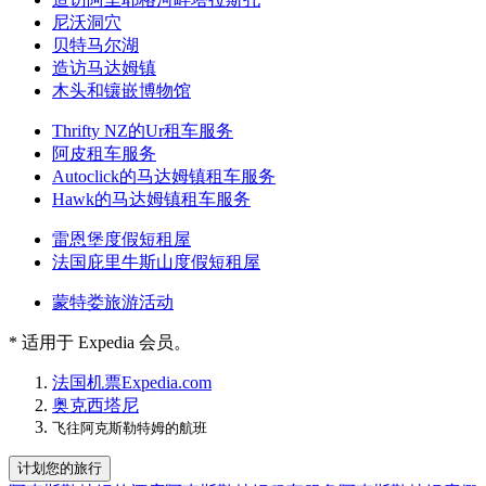
尼沃洞穴
贝特马尔湖
造访马达姆镇
木头和镶嵌博物馆
Thrifty NZ的Ur租车服务
阿皮租车服务
Autoclick的马达姆镇租车服务
Hawk的马达姆镇租车服务
雷恩堡度假短租屋
法国庇里牛斯山度假短租屋
蒙特娄旅游活动
* 适用于 Expedia 会员。
法国
机票
Expedia.com
奥克西塔尼
飞往阿克斯勒特姆的航班
计划您的旅行