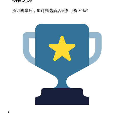
明智之选
预订机票后，加订精选酒店最多可省 30%*