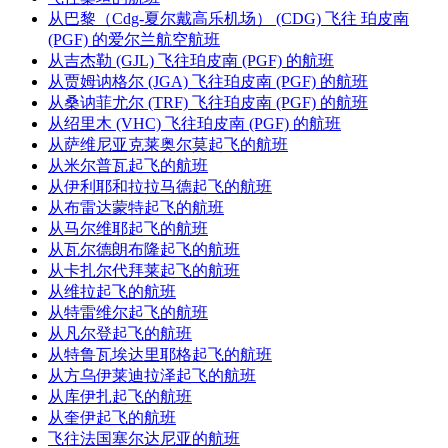
从巴黎（Cdg-夏尔戴高乐机场） (CDG) 飞往 珀皮南
(PGF) 的爱尔兰航空航班
从吉杰勒 (GJL) 飞往珀皮南 (PGF) 的航班
从贾姆讷格尔 (JGA) 飞往珀皮南 (PGF) 的航班
从桑讷菲尤尔 (TRF) 飞往珀皮南 (PGF) 的航班
从绍里木 (VHC) 飞往珀皮南 (PGF) 的航班
从萨维尼亚克莱奥尔莫起飞的航班
从米尔普瓦起飞的航班
从伊利耶和拉拉马德起飞的航班
从布雷达蒙特起飞的航班
从马尔维耶起飞的航班
从瓦尔德朗布隆起飞的航班
从卡扎尔代拜莱起飞的航班
从维拉起飞的航班
从特雷维尔起飞的航班
从凡尔登起飞的航班
从特鲁瓦埃达里耶格起飞的航班
从方乌伊莱迪拉泽起飞的航班
从库伊扎起飞的航班
从奎伊起飞的航班
飞往法国塞尔达尼亚的航班