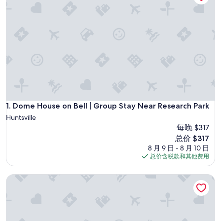
Dome House on Bell | Group Stay Near Research Park
1. Dome House on Bell | Group Stay Near Research Park
Huntsville
每晚 $317
新
总价 $317
价
8 月 9 日 - 8 月 10 日
格
总价含税款和其他费用
$317
伯德5号小伯德之家