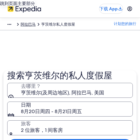
跳到页面主要部分
下载 App
计划您的旅行
阿拉巴马
亨茨维尔私人度假屋
搜索亨茨维尔的私人度假屋
去哪里？
亨茨维尔(及周边地区), 阿拉巴马, 美国
日期
8月20日周四 - 8月21日周五
旅客
2 位旅客，1 间客房