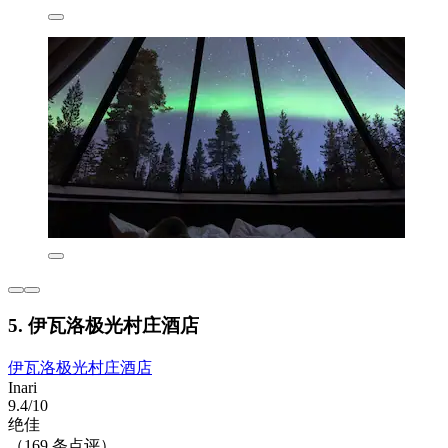
5. 伊瓦洛极光村庄酒店
伊瓦洛极光村庄酒店
Inari
9.4/10
绝佳
（169 条点评）