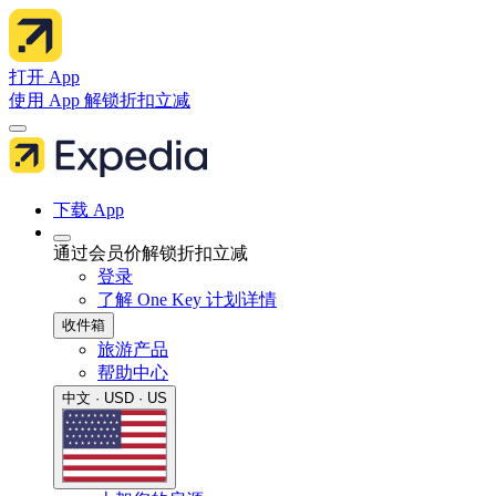
打开 App
使用 App 解锁折扣立减
下载 App
通过会员价解锁折扣立减
登录
了解 One Key 计划详情
收件箱
旅游产品
帮助中心
中文 · USD · US