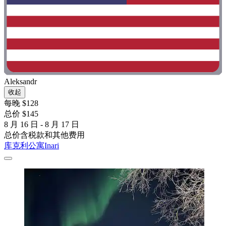
Aleksandr
收起
每晚 $128
总价 $145
8 月 16 日 - 8 月 17 日
总价含税款和其他费用
库克利公寓Inari