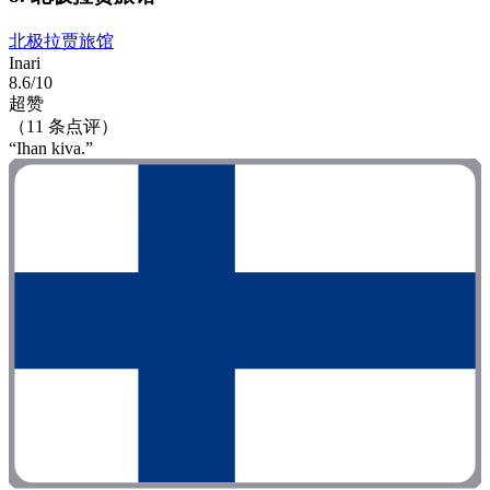
北极拉贾旅馆
Inari
8.6/10
超赞
（11 条点评）
“Ihan kiva.”