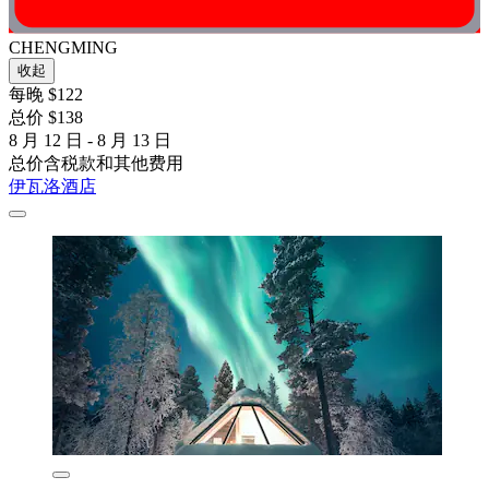
CHENGMING
收起
每晚 $122
总价 $138
8 月 12 日 - 8 月 13 日
总价含税款和其他费用
伊瓦洛酒店