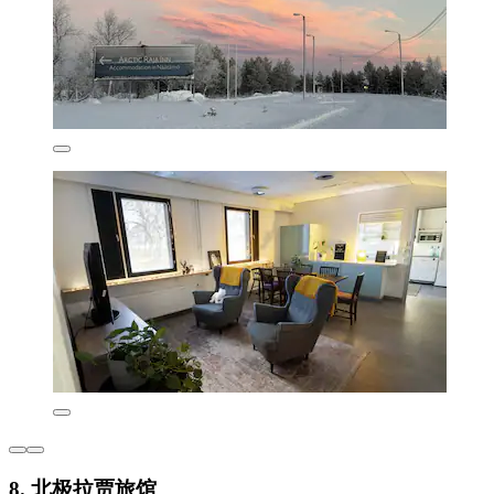
8. 北极拉贾旅馆