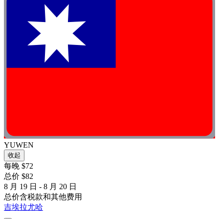
YUWEN
收起
每晚 $72
总价 $82
8 月 19 日 - 8 月 20 日
总价含税款和其他费用
吉埃拉尤哈