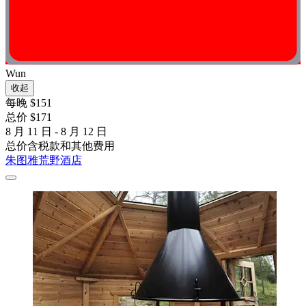
Wun
收起
每晚 $151
总价 $171
8 月 11 日 - 8 月 12 日
总价含税款和其他费用
朱图雅荒野酒店