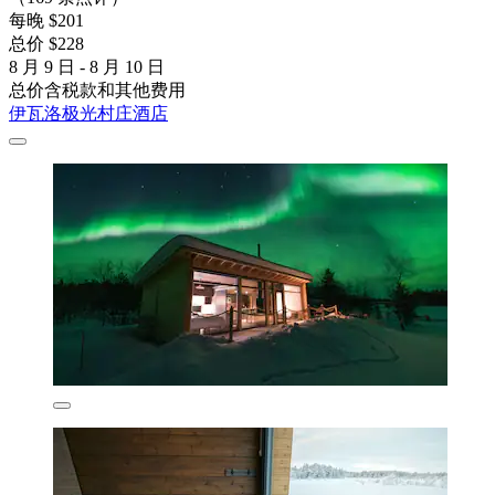
每晚 $201
总价 $228
8 月 9 日 - 8 月 10 日
总价含税款和其他费用
伊瓦洛极光村庄酒店