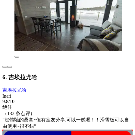
6. 吉埃拉尤哈
吉埃拉尤哈
Inari
9.8/10
绝佳
（132 条点评）
“沒體驗的桑拿~但有室友分享,可以一试喔！！滑雪板可以自
由使用~很不錯”