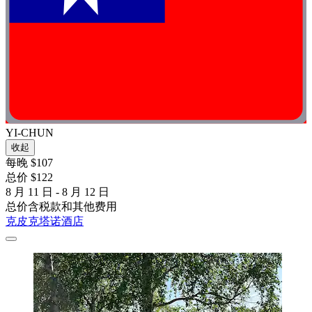
YI-CHUN
收起
每晚 $107
总价 $122
8 月 11 日 - 8 月 12 日
总价含税款和其他费用
克皮克塔诺酒店