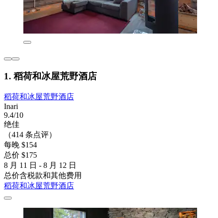
1. 稻荷和冰屋荒野酒店
稻荷和冰屋荒野酒店
Inari
9.4/10
绝佳
（414 条点评）
每晚 $154
总价 $175
8 月 11 日 - 8 月 12 日
总价含税款和其他费用
稻荷和冰屋荒野酒店