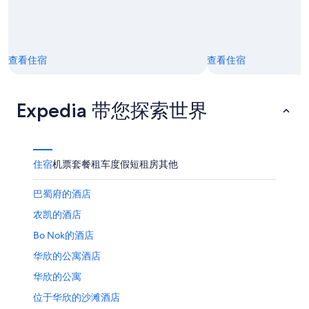
16
日
查看住宿
查看住宿
Expedia 带您探索世界
住宿
机票
套餐
租车
度假短租房
其他
巴蜀府的酒店
农凯的酒店
Bo Nok的酒店
华欣的公寓酒店
华欣的公寓
位于华欣的沙滩酒店