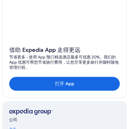
考陶的酒店
曼谷医院附近的酒店
华欣海滩附近的酒店
借助 Expedia App 走得更远
节省更多 - 使用 App 预订精选酒店最多可优惠 20%。我们的
App 优惠可帮您节省旅行费用，让您尽享更多旅行并随时随地
管理行程。
打开 App
公司