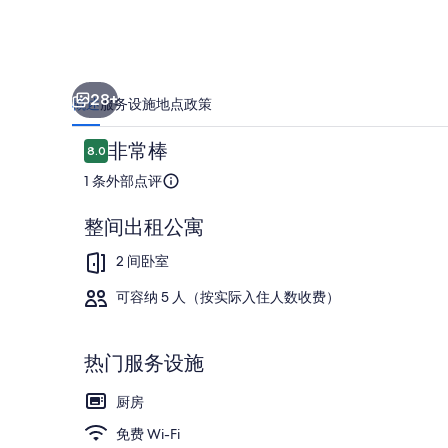
片
库
28+
概述
服务设施
地点
政策
点
非常棒
8.0
8.0/10
评
1 条外部点评
整间出租公寓
住宿场地
2 间卧室
可容纳 5 人（按实际入住人数收费）
热门服务设施
厨房
免费 Wi-Fi