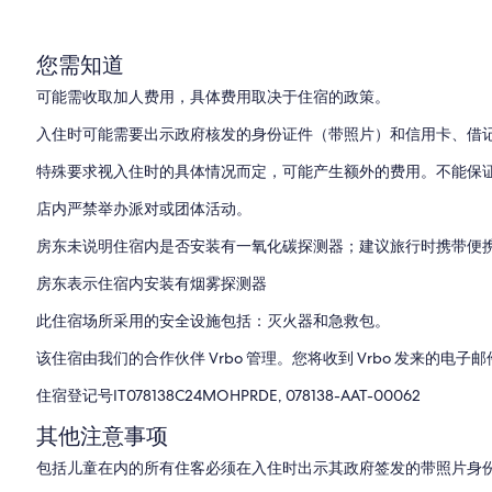
您需知道
可能需收取加人费用，具体费用取决于住宿的政策。
入住时可能需要出示政府核发的身份证件（带照片）和信用卡、借
特殊要求视入住时的具体情况而定，可能产生额外的费用。不能保
店内严禁举办派对或团体活动。
房东未说明住宿内是否安装有一氧化碳探测器；建议旅行时携带便
房东表示住宿内安装有烟雾探测器
此住宿场所采用的安全设施包括：灭火器和急救包。
该住宿由我们的合作伙伴 Vrbo 管理。您将收到 Vrbo 发来的电子
住宿登记号IT078138C24MOHPRDE, 078138-AAT-00062
其他注意事项
包括儿童在内的所有住客必须在入住时出示其政府签发的带照片身