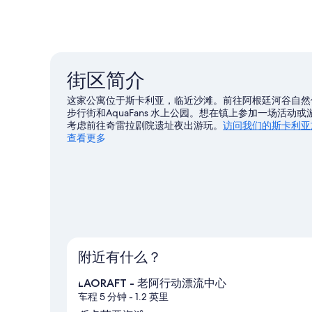
街区简介
这家公寓位于斯卡利亚，临近沙滩。前往阿根廷河谷自然
步行街和AquaFans 水上公园。想在镇上参加一场活动或
考虑前往奇雷拉剧院遗址夜出游玩。
访问我们的斯卡利亚
查看更多
查看斯卡利亚的更多公寓
附近有什么？
LAORAFT - 老阿行动漂流中心
车程 5 分钟
- 1.2 英里