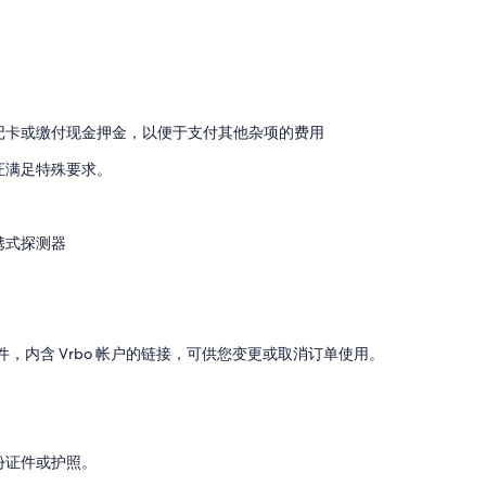
记卡或缴付现金押金，以便于支付其他杂项的费用
证满足特殊要求。
携式探测器
邮件，内含 Vrbo 帐户的链接，可供您变更或取消订单使用。
份证件或护照。