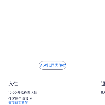
对比同类住宿
入住
15:00 开始办理入住
1
住客需年满 18 岁
查看所有政策