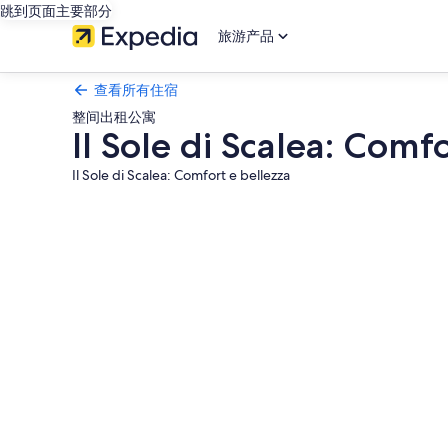
跳到页面主要部分
旅游产品
查看所有住宿
整间出租公寓
Il Sole di Scalea: Comf
Il Sole di Scalea: Comfort e bellezza
Il
Sole
di
Scalea:
Comfort
e
bellezza
的
照