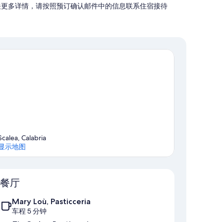
。有关更多详情，请按照预订确认邮件中的信息联系住宿接待
Scalea, Calabria
显示地图
地图
餐厅
Mary Loù, Pasticceria
车程 5 分钟