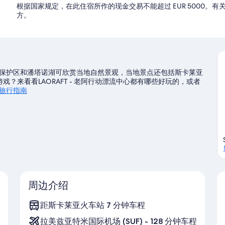
根据国家规定，在此住宿所作的现金交易不能超过 EUR 5000
方。
保护区和潘塔诺湖可欣赏当地自然景观，当地景点还包括斯卡莱亚
游戏？来看看LAORAFT - 老阿行动漂流中心都有哪些好玩的，或者
旅行指南
周边介绍
距斯卡莱亚火车站 7 分钟车程
拉美兹亚特米国际机场 (SUF) - 128 分钟车程