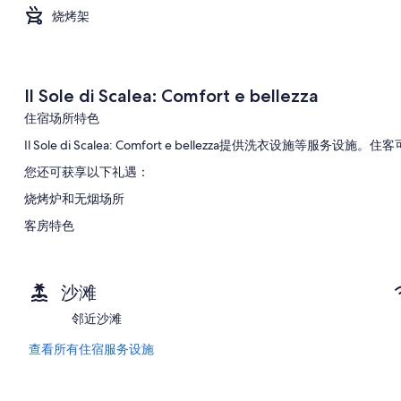
烧烤架
Il Sole di Scalea: Comfort e bellezza
住宿场所特色
Il Sole di Scalea: Comfort e bellezza提供洗衣设施等服务设施
您还可获享以下礼遇：
烧烤炉和无烟场所
客房特色
Il Sole di Scalea: Comfort e bellezza的所有客房均具备空
其他客房便利设施/服务还包括：
沙滩
浴室配备吹风机
邻近沙滩
阳台、厨房和冰箱
查看所有住宿服务设施