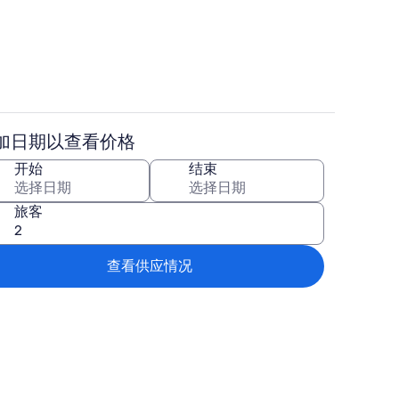
住宿场地
加日期以查看价格
外观
开始
结束
旅客
查看供应情况