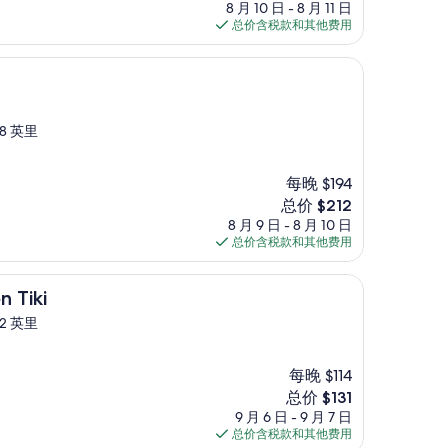
价
8 月 10 日 - 8 月 11 日
格
总价含税款和其他费用
$267
8 英里
每晚 $194
新
总价 $212
价
8 月 9 日 - 8 月 10 日
格
总价含税款和其他费用
$212
Tiki
2 英里
每晚 $114
新
总价 $131
价
9 月 6 日 - 9 月 7 日
格
总价含税款和其他费用