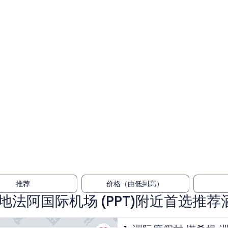
推荐
价格（由低到高）
地法阿国际机场 (PPT)附近首选推荐
村 塔希提 洲际酒店集团