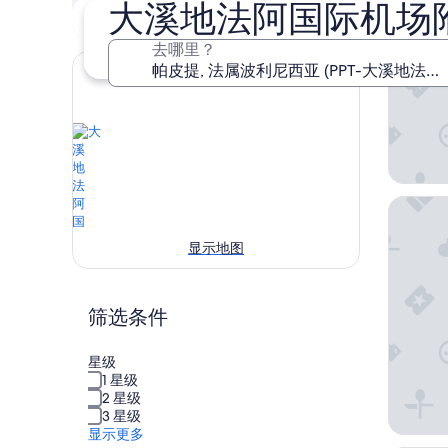
大溪地法阿国际机场
本周末
下周末
8 月 7 日 - 8 月 9 日
8 月 14 日 - 8 月 16 日
去哪里？
希尔顿
显示地图
筛选条件
星级
1 星级
2 星级
3 星级
显示更多