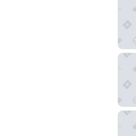
Pensio
塔希提