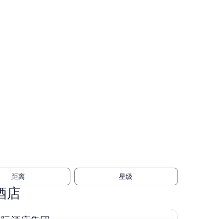
距离
星级
酒店