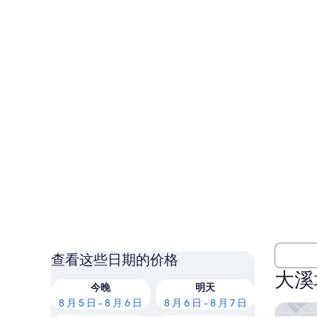
查看这些日期的价格
大溪
今晚
明天
8 月 5 日 - 8 月 6 日
8 月 6 日 - 8 月 7 日
洲际度假