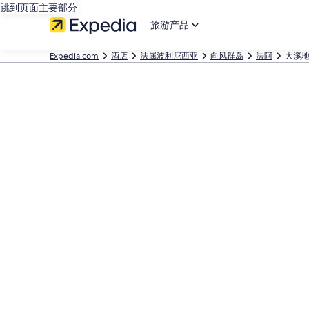
跳到页面主要部分
旅游产品
Expedia.com
酒店
法属波利尼西亚
向风群岛
法阿
大溪