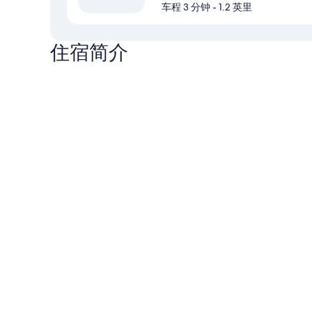
车程 3 分钟
- 1.2 英里
住宿简介