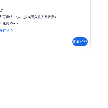
房
可容纳 10 人（按实际入住人数收费）
免费 Wi-Fi
多详情
查看价格