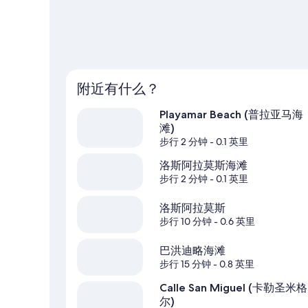
附近有什么？
Playamar Beach (普拉亚马海
滩)
步行 2 分钟
- 0.1 英里
洛斯阿拉莫斯海滩
步行 2 分钟
- 0.1 英里
洛斯阿拉莫斯
步行 10 分钟
- 0.6 英里
巴洪迪略海滩
步行 15 分钟
- 0.8 英里
Calle San Miguel (卡勒圣米格
尔)