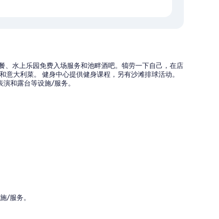
早餐、水上乐园免费入场服务和池畔酒吧。犒劳一下自己，在店
餐和意大利菜。 健身中心提供健身课程，另有沙滩排球活动。
表演和露台等设施/服务。
设施/服务。