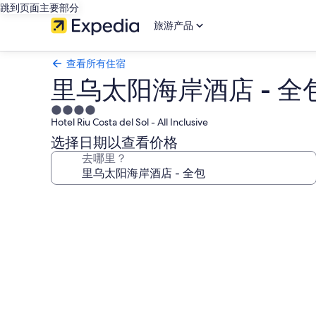
跳到页面主要部分
旅游产品
查看所有住宿
里乌太阳海岸酒店 - 全
4.0
Hotel Riu Costa del Sol - All Inclusive
星
住
选择日期以查看价格
宿
去哪里？
里
乌
太
阳
海
岸