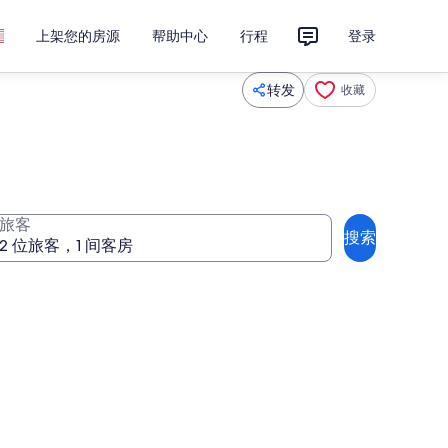
上架您的房源
帮助中心
行程
登录
转发
收藏
旅客
搜索