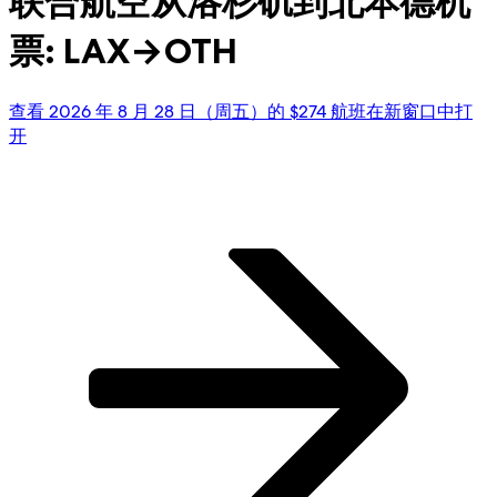
联合航空从洛杉矶到北本德机
票: LAX→OTH
查看 2026 年 8 月 28 日（周五）的 $274 航班
在新窗口中打
开