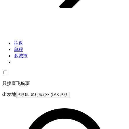
往返
单程
多城市
只搜直飞航班
出发地