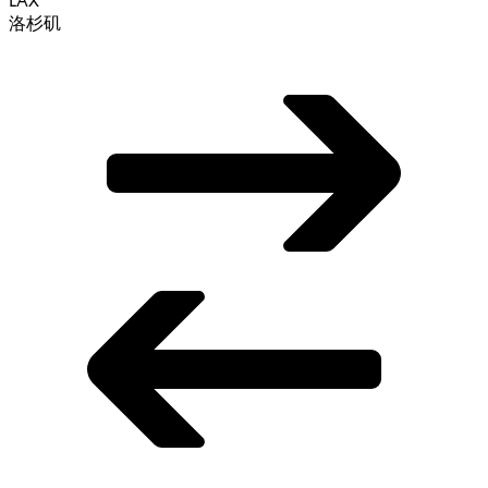
LAX
洛杉矶