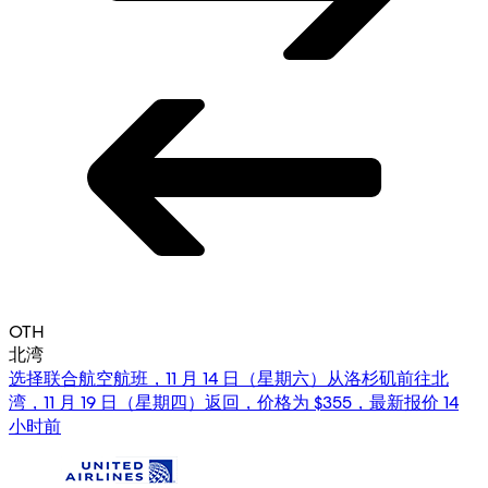
OTH
北湾
选择联合航空航班，11 月 14 日（星期六）从洛杉矶前往北
湾，11 月 19 日（星期四）返回，价格为 $355，最新报价 14
小时前