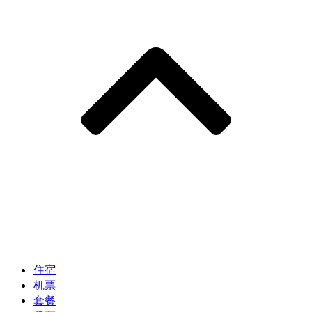
住宿
机票
套餐