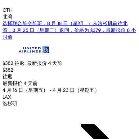
OTH
北湾
选择联合航空航班，8 月 18 日（星期二）从洛杉矶前往北
湾，8 月 25 日（星期二）返回，价格为 $379，最新报价 8 小
时前
$382 往返, 最新报价 4 天前
$382
往返
最新报价 4 天前
4 月 16 日（星期五） - 4 月 23 日（星期五）
LAX
洛杉矶