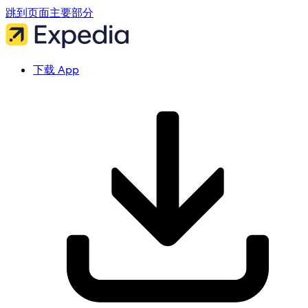
跳到页面主要部分
下载 App