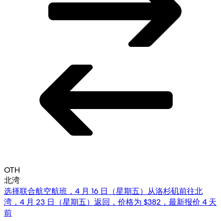
OTH
北湾
选择联合航空航班，4 月 16 日（星期五）从洛杉矶前往北
湾，4 月 23 日（星期五）返回，价格为 $382，最新报价 4 天
前