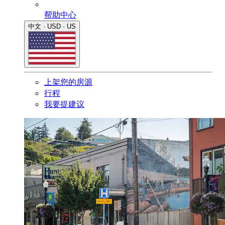
帮助中心
中文 · USD · US
上架您的房源
行程
我要提建议