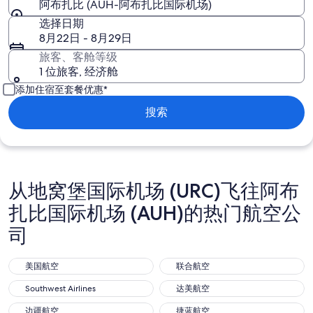
阿布扎比 (AUH-阿布扎比国际机场)
选择日期
8月22日 - 8月29日
旅客、客舱等级
1 位旅客, 经济舱
添加住宿至套餐优惠*
搜索
从地窝堡国际机场 (URC)飞往阿布
扎比国际机场 (AUH)的热门航空公
司
美国航空
联合航空
美国航空
联合航空
Southwest Airlines
达美航空
Southwest Airlines
达美航空
边疆航空
捷蓝航空
边疆航空
捷蓝航空