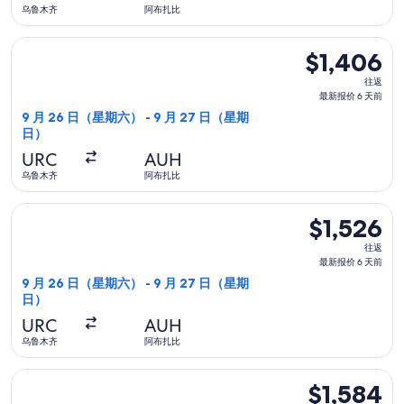
价
乌鲁木齐
阿布扎比
6
选择乌兹别克斯坦航空航班，9 月 26 日（星期六）从乌鲁木齐前往
天
$1,406
$1,406
前
往
往返
返,
最新报价 6 天前
最
9 月 26 日（星期六） - 9 月 27 日（星期
日）
新
报
URC
AUH
价
乌鲁木齐
阿布扎比
6
选择阿斯塔纳航空航班，9 月 26 日（星期六）从乌鲁木齐前往阿布
天
$1,526
$1,526
前
往
往返
返,
最新报价 6 天前
最
9 月 26 日（星期六） - 9 月 27 日（星期
日）
新
报
URC
AUH
价
乌鲁木齐
阿布扎比
6
选择中国南航航班，9 月 26 日（星期六）从乌鲁木齐前往阿布扎比
天
$1,584
$1,584
前