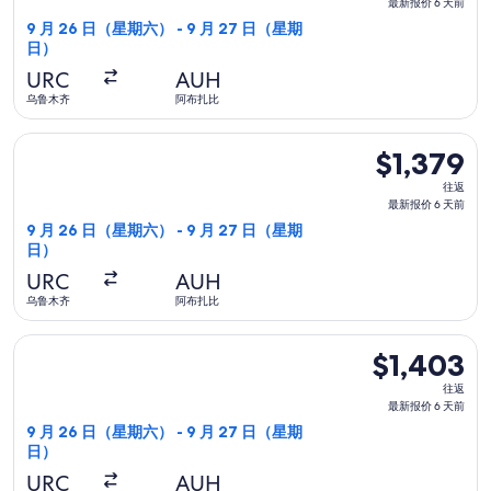
返,
最新报价 6 天前
最
9 月 26 日（星期六） - 9 月 27 日（星期
日）
新
报
URC
AUH
价
乌鲁木齐
阿布扎比
6
选择乌兹别克斯坦航空航班，9 月 26 日（星期六）从乌鲁木齐前往
天
$1,379
$1,379
前
往
往返
返,
最新报价 6 天前
最
9 月 26 日（星期六） - 9 月 27 日（星期
日）
新
报
URC
AUH
价
乌鲁木齐
阿布扎比
6
选择乌兹别克斯坦航空航班，9 月 26 日（星期六）从乌鲁木齐前往
天
$1,403
$1,403
前
往
往返
返,
最新报价 6 天前
最
9 月 26 日（星期六） - 9 月 27 日（星期
日）
新
报
URC
AUH