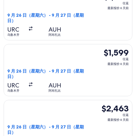
往
往返
返,
最新报价 6 天前
最
9 月 26 日（星期六） - 9 月 27 日（星期
日）
新
报
URC
AUH
价
乌鲁木齐
阿布扎比
6
选择四川航空航班，9 月 26 日（星期六）从乌鲁木齐前往阿布扎比
天
$1,599
$1,599
前
往
往返
返,
最新报价 6 天前
最
9 月 26 日（星期六） - 9 月 27 日（星期
日）
新
报
URC
AUH
价
乌鲁木齐
阿布扎比
6
选择中国东方航空航班，9 月 26 日（星期六）从乌鲁木齐前往阿布
天
$2,463
$2,463
前
往
往返
返,
最新报价 6 天前
最
9 月 26 日（星期六） - 9 月 27 日（星期
日）
新