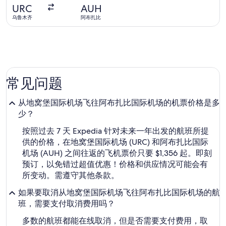
报
URC
AUH
价
乌鲁木齐
阿布扎比
6
天
前
常见问题
从地窝堡国际机场飞往阿布扎比国际机场的机票价格是多
少？
按照过去 7 天 Expedia 针对未来一年出发的航班所提
供的价格，在地窝堡国际机场 (URC) 和阿布扎比国际
机场 (AUH) 之间往返的飞机票价只要 $1,356 起。即刻
预订，以免错过超值优惠！价格和供应情况可能会有
所变动。需遵守其他条款。
如果要取消从地窝堡国际机场飞往阿布扎比国际机场的航
班，需要支付取消费用吗？
多数的航班都能在线取消，但是否需要支付费用，取