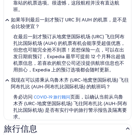
靠站的机票选项。很遗憾，这段航程并没有直达航
班。
如果等到最后一刻才预订 URC 到 AUH 的机票，是不是
会比较便宜？
在最后一刻才预订从地窝堡国际机场 (URC) 飞往阿布
扎比国际机场 (AUH) 的机票有机会能享受超值优惠，
但您也可能完全抢不到票！若想保险一点，可以在出
发日期前预订，Expedia 最早可提前 12 个月释出超值
机票信息，若喜欢的航空公司还没提供航班信息也不
用担心，Expedia 上的预订选项都会随时更新。
我现在可以搭乘从乌鲁木齐 (URC-地窝堡国际机场) 飞往
阿布扎比 (AUH-阿布扎比国际机场) 的航班吗？
务必访问
页面，以确认当前从乌鲁
COVID-19 旅行顾问
木齐 (URC-地窝堡国际机场) 飞往阿布扎比 (AUH-阿布
扎比国际机场) 是否有实行中的旅行警示报告及隔离要
求。
旅行信息