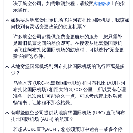
决于航空公司。如需取消旅程，请按照
上的指
客服版块
示操作。
如果要从地窝堡国际机场飞往阿布扎比国际机场，我该如
何找到有灵活变更政策的便宜机票？
许多航空公司都提供免费变更航班的服务，您只需补
足新旧机票之间的差价即可。在搜索从地窝堡国际机
场飞往阿布扎比国际机场的航班时，可以选择"无变更
费"的筛选条件。
从地窝堡国际机场到阿布扎比国际机场的飞行距离是多
少？
乌鲁木齐 (URC-地窝堡国际机场) 和阿布扎比 (AUH-阿
布扎比国际机场) 相距大约 3,700 公里，所以要有心理
准备，此次乘机可能会久一点。可以考虑带上数独或
畅销书，让旅程不那么枯燥。
有哪些航空公司提供从地窝堡国际机场 (URC) 直飞阿布
扎比国际机场 (AUH) 的航班？
若想从URC直飞AUH，您必须预订中途有一或多个停