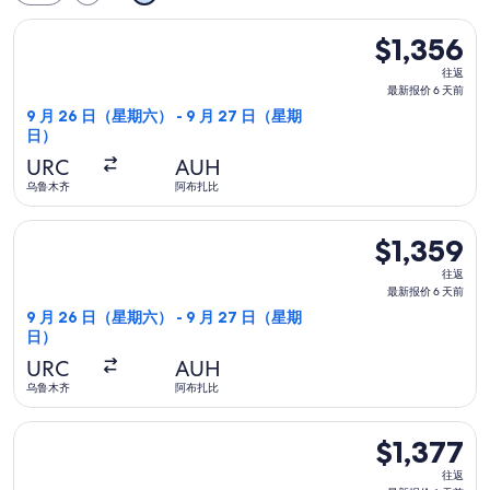
选择乌兹别克斯坦航空航班，9 月 26 日（星期六）从乌鲁木齐前往
$1,356
$1,356
往
往返
返,
最新报价 6 天前
最
9 月 26 日（星期六） - 9 月 27 日（星期
日）
新
报
URC
AUH
价
乌鲁木齐
阿布扎比
6
选择乌兹别克斯坦航空航班，9 月 26 日（星期六）从乌鲁木齐前往
天
$1,359
$1,359
前
往
往返
返,
最新报价 6 天前
最
9 月 26 日（星期六） - 9 月 27 日（星期
日）
新
报
URC
AUH
价
乌鲁木齐
阿布扎比
6
选择乌兹别克斯坦航空航班，9 月 26 日（星期六）从乌鲁木齐前往
天
$1,377
$1,377
前
往
往返