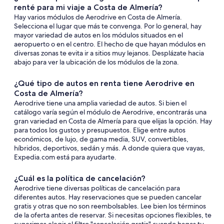
renté para mi viaje a Costa de Almería?
Hay varios módulos de Aerodrive en Costa de Almería.
Selecciona el lugar que más te convenga. Por lo general, hay
mayor variedad de autos en los módulos situados en el
aeropuerto o en el centro. El hecho de que hayan módulos en
diversas zonas te evita ir a sitios muy lejanos. Desplázate hacia
abajo para ver la ubicación de los módulos de la zona.
¿Qué tipo de autos en renta tiene Aerodrive en
Costa de Almería?
Aerodrive tiene una amplia variedad de autos. Si bien el
catálogo varía según el módulo de Aerodrive, encontrarás una
gran variedad en Costa de Almería para que elijas la opción. Hay
para todos los gustos y presupuestos. Elige entre autos
económicos, de lujo, de gama media, SUV, convertibles,
híbridos, deportivos, sedán y más. A donde quiera que vayas,
Expedia.com está para ayudarte.
¿Cuál es la política de cancelación?
Aerodrive tiene diversas políticas de cancelación para
diferentes autos. Hay reservaciones que se pueden cancelar
gratis y otras que no son reembolsables. Lee bien los términos
de la oferta antes de reservar. Si necesitas opciones flexibles, te