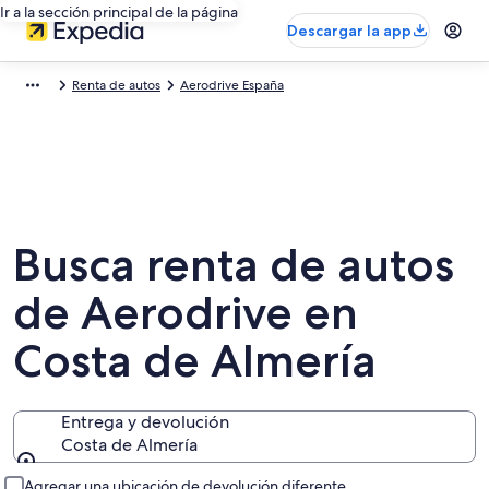
Ir a la sección principal de la página
Descargar la app
Renta de autos
Aerodrive España
Busca renta de autos
de Aerodrive en
Costa de Almería
Entrega y devolución
Costa de Almería
Entrega y devolución
Agregar una ubicación de devolución diferente