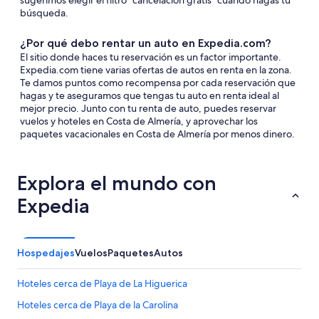
sugerimos elegir el filtro "cancelación gratis" cuando hagas tu
búsqueda.
¿Por qué debo rentar un auto en Expedia.com?
El sitio donde haces tu reservación es un factor importante.
Expedia.com tiene varias ofertas de autos en renta en la zona.
Te damos puntos como recompensa por cada reservación que
hagas y te aseguramos que tengas tu auto en renta ideal al
mejor precio. Junto con tu renta de auto, puedes reservar
vuelos y hoteles en Costa de Almería, y aprovechar los
paquetes vacacionales en Costa de Almería por menos dinero.
Explora el mundo con
Expedia
Hospedajes
Vuelos
Paquetes
Autos
Hoteles cerca de Playa de La Higuerica
Hoteles cerca de Playa de la Carolina