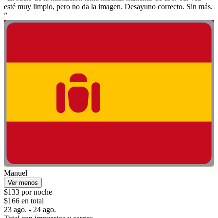
esté muy limpio, pero no da la imagen. Desayuno correcto. Sin más.
”
Manuel
Ver menos
$133 por noche
$166 en total
23 ago. - 24 ago.