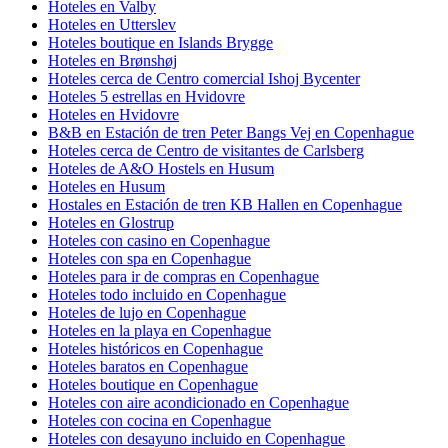
Hoteles en Valby
Hoteles en Utterslev
Hoteles boutique en Islands Brygge
Hoteles en Brønshøj
Hoteles cerca de Centro comercial Ishoj Bycenter
Hoteles 5 estrellas en Hvidovre
Hoteles en Hvidovre
B&B en Estación de tren Peter Bangs Vej en Copenhague
Hoteles cerca de Centro de visitantes de Carlsberg
Hoteles de A&O Hostels en Husum
Hoteles en Husum
Hostales en Estación de tren KB Hallen en Copenhague
Hoteles en Glostrup
Hoteles con casino en Copenhague
Hoteles con spa en Copenhague
Hoteles para ir de compras en Copenhague
Hoteles todo incluido en Copenhague
Hoteles de lujo en Copenhague
Hoteles en la playa en Copenhague
Hoteles históricos en Copenhague
Hoteles baratos en Copenhague
Hoteles boutique en Copenhague
Hoteles con aire acondicionado en Copenhague
Hoteles con cocina en Copenhague
Hoteles con desayuno incluido en Copenhague