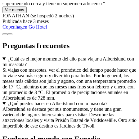
supermercado cerca y tiene un supermercado cerca."
Ver menos
JONATHAN
(se hospedó 2 noches)
Publicada hace 3 meses
Copenhagen Go Hotel
Preguntas frecuentes
¿Cuál es el mejor momento del año para viajar a Albertslund con
mi mascota?
Si viajas con mascotas, ver el pronóstico del tiempo puede hacer que
tu viaje sea más seguro y divertido para todos. Por lo general, los
meses más cálidos son julio y agosto, con una temperatura promedio
de 17 °C, mientras que los meses más fríos son febrero y enero, con
un promedio de 3 °C. El promedio de precipitaciones anuales en
Albertslund es de 728 mm.
¿Qué puedes hacer en Albertslund con tu mascota?
Albertslund se destaca por sus monumentos, y tiene una gran
variedad de lugares interesantes para visitar. Descubre las
atracciones locales y visita Prisión Estatal de Vridsloselille. Otro sitio
imperdible de este destino es Jardines de Tívoli.
Explora el mundo con Expedia