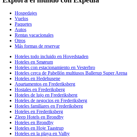
Hospedajes
Vuelos
Paquetes
Autos
Rentas vacacionales
Otros
Más formas de reservar
Hoteles todo incluido en Hovedstaden
Hoteles en Smørum
Hoteles con estacionamiento en Vesterbro
Hoteles cerca de Pabellón multiusos Ballerup Super Arena
Hoteles en Hedehusene
Apartamentos en Frederiksberg
Hostales en Frederiksberg
Hoteles de lujo en Frederiksberg
Hoteles de negocios en Frederiksberg
Hoteles familiares en Frederiksberg
Hoteles en Frederiksberg
Zleep Hotels en Brondby
Hoteles en Brondby
Hoteles en Hoje Taastrup
Hoteles en la playa en Valby