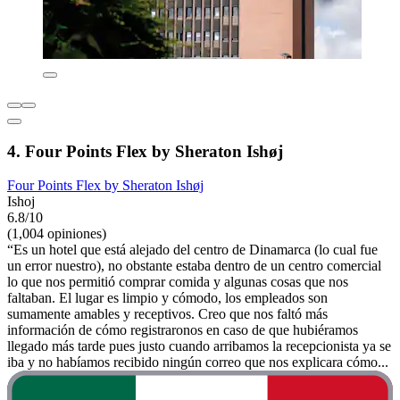
4. Four Points Flex by Sheraton Ishøj
Four Points Flex by Sheraton Ishøj
Ishoj
6.8/10
(1,004 opiniones)
“Es un hotel que está alejado del centro de Dinamarca (lo cual fue
un error nuestro), no obstante estaba dentro de un centro comercial
lo que nos permitió comprar comida y algunas cosas que nos
faltaban. El lugar es limpio y cómodo, los empleados son
sumamente amables y receptivos. Creo que nos faltó más
información de cómo registraronos en caso de que hubiéramos
llegado más tarde pues justo cuando arribamos la recepcionista ya se
iba y no habíamos recibido ningún correo que nos explicara cómo...