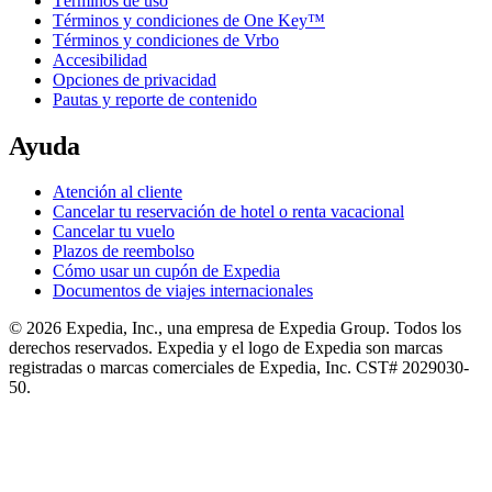
Términos de uso
Términos y condiciones de One Key™
Términos y condiciones de Vrbo
Accesibilidad
Opciones de privacidad
Pautas y reporte de contenido
Ayuda
Atención al cliente
Cancelar tu reservación de hotel o renta vacacional
Cancelar tu vuelo
Plazos de reembolso
Cómo usar un cupón de Expedia
Documentos de viajes internacionales
© 2026 Expedia, Inc., una empresa de Expedia Group. Todos los
derechos reservados. Expedia y el logo de Expedia son marcas
registradas o marcas comerciales de Expedia, Inc. CST# 2029030-
50.