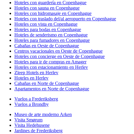
Hoteles con guardería en Copenhague
Hoteles con sauna en Copenhague
Hoteles con hidromasaje en Copenhague
Hoteles con traslado del/al aeropuerto en Copenhague
Hoteles con vista en Copenhague
Hoteles para bodas en Copenhague
Hoteles de senderismo en Copenhague
Hoteles para fumadores en Copenhague
Cabañas en Oeste de Copenhague
Centros vacacionales en Oeste de Copenhague
Hoteles con concierge en Oeste de Copenhague
Hoteles para ir de compras en Amager
Hoteles con estacionamiento en Herlev
Zleep Hotels en Herlev
Hoteles en Herlev
Cabañas en Norte de Copenhague
Apartamentos en Norte de Copenhague
Vuelos a Frederiksberg
Vuelos a Brondby
Museo de arte moderno Arken
Visita Smørum
Visita Hedehusene
Jardines de Frederiksberg