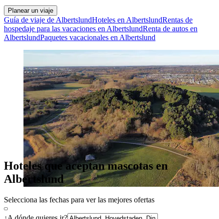
Planear un viaje
Guía de viaje de Albertslund
Hoteles en Albertslund
Rentas de
hospedaje para las vacaciones en Albertslund
Renta de autos en
Albertslund
Paquetes vacacionales en Albertslund
Hoteles que aceptan mascotas en
Albertslund
Selecciona las fechas para ver las mejores ofertas
¿A dónde quieres ir?