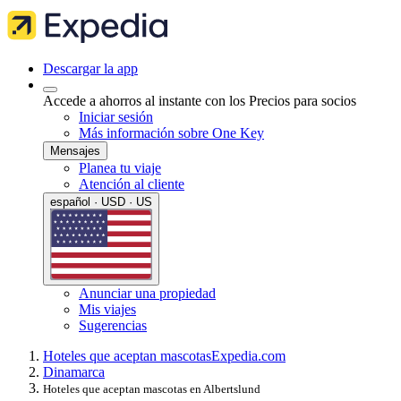
Descargar la app
Accede a ahorros al instante con los Precios para socios
Iniciar sesión
Más información sobre One Key
Mensajes
Planea tu viaje
Atención al cliente
español · USD · US
Anunciar una propiedad
Mis viajes
Sugerencias
Hoteles que aceptan mascotas
Expedia.com
Dinamarca
Hoteles que aceptan mascotas en Albertslund