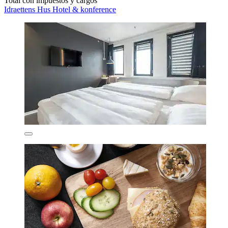
Total con impuestos y cargos
Idraettens Hus Hotel & konference