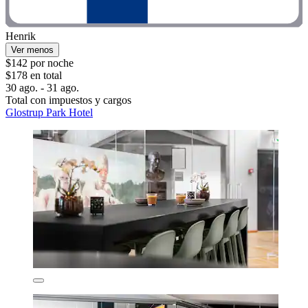
Henrik
Ver menos
$142 por noche
$178 en total
30 ago. - 31 ago.
Total con impuestos y cargos
Glostrup Park Hotel