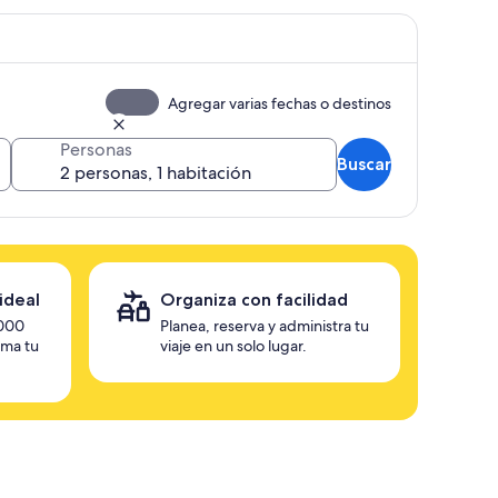
Agregar varias fechas o destinos
Personas
Buscar
ideal
Organiza con facilidad
,000
Planea, reserva y administra tu
rma tu
viaje en un solo lugar.