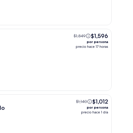
$1,596
$1,849
por persona
precio hace 17 horas
$1,012
$1,140
lo
por persona
precio hace 1 día