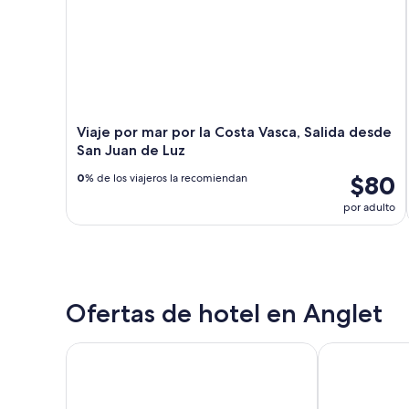
Viaje por mar por la Costa Vasca, Salida desde
San Juan de Luz
$80
0
% de los viajeros la recomiendan
por adulto
Ofertas de hotel en Anglet
Kyriad Anglet-Biarritz
ibis Biarritz 