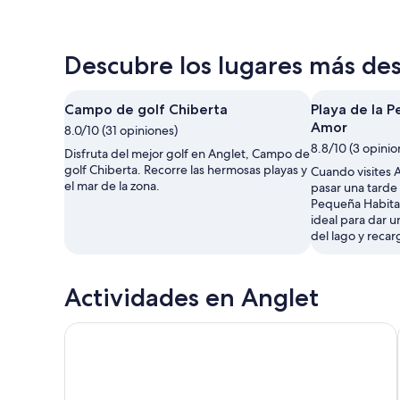
Descubre los lugares más des
Campo de golf Chiberta
Playa de la 
Amor
8.0/10 (31 opiniones)
8.8/10 (3 opinio
Disfruta del mejor golf en Anglet, Campo de
golf Chiberta. Recorre las hermosas playas y
Cuando visites A
el mar de la zona.
pasar una tarde 
Pequeña Habitac
ideal para dar 
del lago y recar
Actividades en Anglet
Viaje por mar por la Costa Vasca, Salida desde San 