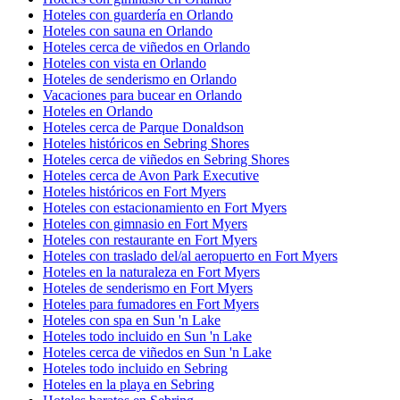
Hoteles con guardería en Orlando
Hoteles con sauna en Orlando
Hoteles cerca de viñedos en Orlando
Hoteles con vista en Orlando
Hoteles de senderismo en Orlando
Vacaciones para bucear en Orlando
Hoteles en Orlando
Hoteles cerca de Parque Donaldson
Hoteles históricos en Sebring Shores
Hoteles cerca de viñedos en Sebring Shores
Hoteles cerca de Avon Park Executive
Hoteles históricos en Fort Myers
Hoteles con estacionamiento en Fort Myers
Hoteles con gimnasio en Fort Myers
Hoteles con restaurante en Fort Myers
Hoteles con traslado del/al aeropuerto en Fort Myers
Hoteles en la naturaleza en Fort Myers
Hoteles de senderismo en Fort Myers
Hoteles para fumadores en Fort Myers
Hoteles con spa en Sun 'n Lake
Hoteles todo incluido en Sun 'n Lake
Hoteles cerca de viñedos en Sun 'n Lake
Hoteles todo incluido en Sebring
Hoteles en la playa en Sebring