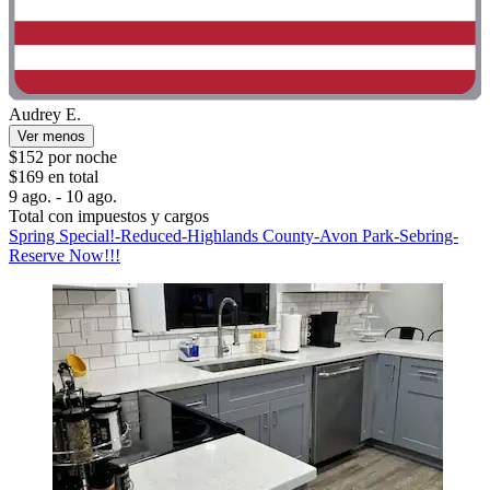
Audrey E.
Ver menos
$152 por noche
$169 en total
9 ago. - 10 ago.
Total con impuestos y cargos
Spring Special!-Reduced-Highlands County-Avon Park-Sebring-
Reserve Now!!!