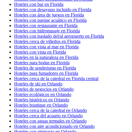
Hoteles con bar en Florida
Hoteles con desayuno incluido en Florida
Hoteles con área de juegos en Florida
Hoteles con parque acuático en Florida
Hoteles con restaurante en Florida
Hoteles con hidromasaje en Florida
Hoteles con traslado del/al aeropuerto en Florida
Hoteles cerca de viñedos en Florida
Hoteles con vista al mar en Florida
Hoteles con vista en Florida
Hoteles en la naturaleza en Florida
Hoteles para bodas en Florida
Hoteles de senderismo en Florida
Hoteles para fumadores en Florida
Hoteles cerca de la catedral en Florida central
Hoteles de ski en Orlando
Hoteles de negocios en Orlando
Hoteles ecológicos en Orlando
Hoteles históricos en Orlando
Hoteles boutique en Orlando
Hoteles cerca de la catedral en Orlando
Hoteles cerca del acuario en Orlando
Hoteles con aguas termales en Orlando
Hoteles con aire acondicionado en Orlando
Hoteles con gimnasio en Orlando