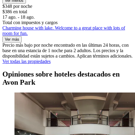
Ver menos
$348 por noche
$386 en total
17 ago. - 18 ago.
Total con impuestos y cargos
Charming house with lake. Welcome to a great place with lots of
room for fun.
Ver más
Precio más bajo por noche encontrado en las últimas 24 horas, con
base en una estancia de 1 noche para 2 adultos. Los precios y la
disponibilidad están sujetos a cambios. Aplican términos adicionales.
Ver todas las propiedades
Opiniones sobre hoteles destacados en
Avon Park