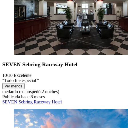
SEVEN Sebring Raceway Hotel
10/10
Excelente
"Todo fue especial "
Ver menos
medardo
(se hospedó 2 noches)
Publicada hace 8 meses
SEVEN Sebring Raceway Hotel