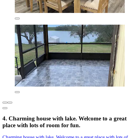
4. Charming house with lake. Welcome to a great
place with lots of room for fun.
Charming house with lake. Welcome to a great place with lots of