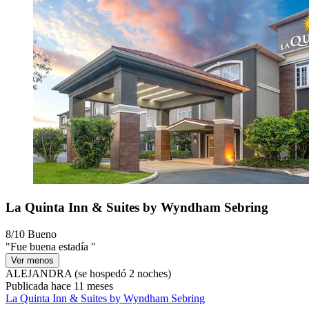
La Quinta Inn & Suites by Wyndham Sebring
8/10
Bueno
"Fue buena estadía "
Ver menos
ALEJANDRA
(se hospedó 2 noches)
Publicada hace 11 meses
La Quinta Inn & Suites by Wyndham Sebring