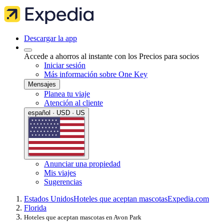
Descargar la app
Accede a ahorros al instante con los Precios para socios
Iniciar sesión
Más información sobre One Key
Mensajes
Planea tu viaje
Atención al cliente
español · USD · US
Anunciar una propiedad
Mis viajes
Sugerencias
Estados Unidos
Hoteles que aceptan mascotas
Expedia.com
Florida
Hoteles que aceptan mascotas en Avon Park