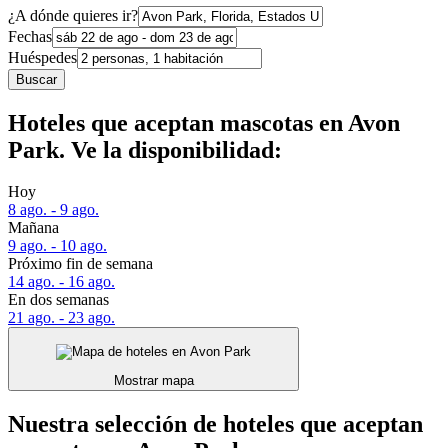
¿A dónde quieres ir?
Fechas
Huéspedes
Buscar
Hoteles que aceptan mascotas en Avon
Park. Ve la disponibilidad:
Hoy
8 ago. - 9 ago.
Mañana
9 ago. - 10 ago.
Próximo fin de semana
14 ago. - 16 ago.
En dos semanas
21 ago. - 23 ago.
Mostrar mapa
Nuestra selección de hoteles que aceptan