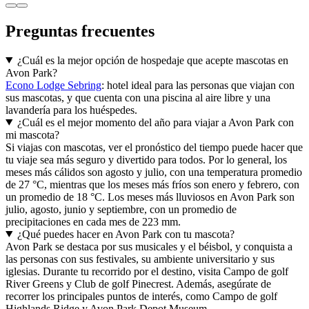
Preguntas frecuentes
¿Cuál es la mejor opción de hospedaje que acepte mascotas en
Avon Park?
Econo Lodge Sebring
: hotel ideal para las personas que viajan con
sus mascotas, y que cuenta con una piscina al aire libre y una
lavandería para los huéspedes.
¿Cuál es el mejor momento del año para viajar a Avon Park con
mi mascota?
Si viajas con mascotas, ver el pronóstico del tiempo puede hacer que
tu viaje sea más seguro y divertido para todos. Por lo general, los
meses más cálidos son agosto y julio, con una temperatura promedio
de 27 °C, mientras que los meses más fríos son enero y febrero, con
un promedio de 18 °C. Los meses más lluviosos en Avon Park son
julio, agosto, junio y septiembre, con un promedio de
precipitaciones en cada mes de 223 mm.
¿Qué puedes hacer en Avon Park con tu mascota?
Avon Park se destaca por sus musicales y el béisbol, y conquista a
las personas con sus festivales, su ambiente universitario y sus
iglesias. Durante tu recorrido por el destino, visita Campo de golf
River Greens y Club de golf Pinecrest. Además, asegúrate de
recorrer los principales puntos de interés, como Campo de golf
Highlands Ridge y Avon Park Depot Museum.