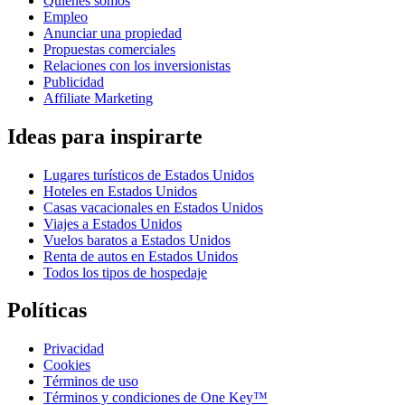
Quiénes somos
Empleo
Anunciar una propiedad
Propuestas comerciales
Relaciones con los inversionistas
Publicidad
Affiliate Marketing
Ideas para inspirarte
Lugares turísticos de Estados Unidos
Hoteles en Estados Unidos
Casas vacacionales en Estados Unidos
Viajes a Estados Unidos
Vuelos baratos a Estados Unidos
Renta de autos en Estados Unidos
Todos los tipos de hospedaje
Políticas
Privacidad
Cookies
Términos de uso
Términos y condiciones de One Key™