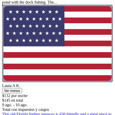
pond with the dock fishing. The...
Laura A K.
Ver menos
$132 por noche
$145 en total
9 ago. - 10 ago.
Total con impuestos y cargos
This old Florida feeling getaway is 420 friendly and a great place to