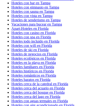
Hoteles con bar en Tampa
Hoteles con gimnasio en Tampa
Hoteles con sauna en Tampa
Hoteles con vista en Tampa
Hoteles de senderismo en Tampa
Vacaciones para bucear en Tampa
Apart-Hoteles en Florida
Hoteles con casino en Florida
Hoteles con spa en Florida
Hoteles todo incluido en Florida
Hoteles con wifi en Florida
Hoteles de ski en Florida
Hoteles de negocios en Florida
Hoteles ecológicos en Florida
Hoteles en la playa en Florida
Hoteles familiares en Florida
Hoteles históricos en Florida
Hoteles románticos en Florida
Hoteles baratos en Florida
Hoteles cerca de la catedral en Florida
Hoteles cerca del acuario en Florida
Hoteles cerca del bosque en Florida
Hoteles cerca del lago en Florida
Hoteles con aguas termales en Florida
Hoteles con aire acondicionado en Florida