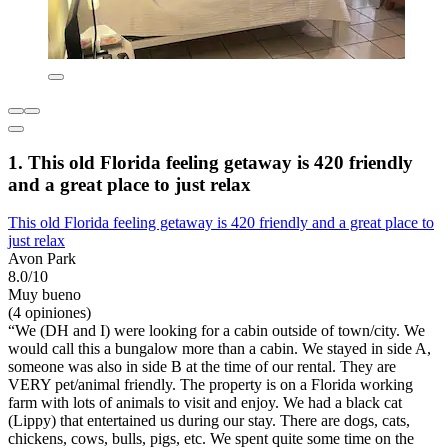
1. This old Florida feeling getaway is 420 friendly
and a great place to just relax
This old Florida feeling getaway is 420 friendly and a great place to
just relax
Avon Park
8.0/10
Muy bueno
(4 opiniones)
“We (DH and I) were looking for a cabin outside of town/city. We
would call this a bungalow more than a cabin. We stayed in side A,
someone was also in side B at the time of our rental. They are
VERY pet/animal friendly. The property is on a Florida working
farm with lots of animals to visit and enjoy. We had a black cat
(Lippy) that entertained us during our stay. There are dogs, cats,
chickens, cows, bulls, pigs, etc. We spent quite some time on the