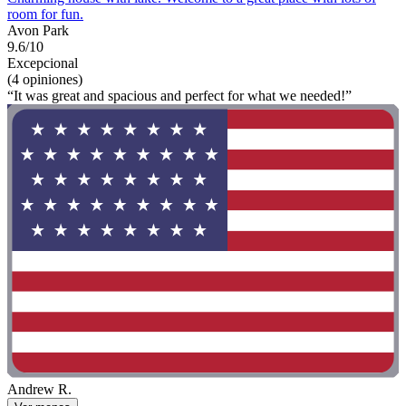
room for fun.
Avon Park
9.6/10
Excepcional
(4 opiniones)
“It was great and spacious and perfect for what we needed!”
Andrew R.