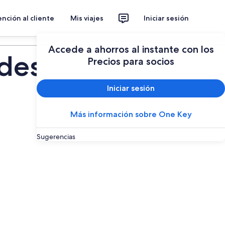
nción al cliente
Mis viajes
Iniciar sesión
Planear un viaje
Accede a ahorros al instante con los
ades
Precios para socios
Iniciar sesión
Más información sobre One Key
Sugerencias