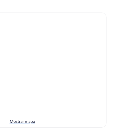
a
aña
Mostrar mapa