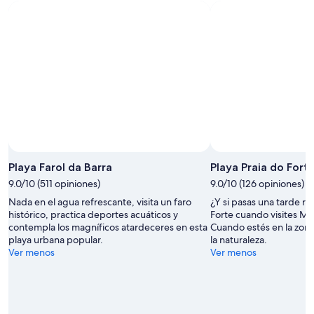
Playa Farol da Barra
Playa Praia do Fort
9.0/10 (511 opiniones)
9.0/10 (126 opiniones)
Nada en el agua refrescante, visita un faro
¿Y si pasas una tarde re
histórico, practica deportes acuáticos y
Forte cuando visites Ma
contempla los magníficos atardeceres en esta
Cuando estés en la zona
playa urbana popular.
la naturaleza.
Ver menos
Ver menos