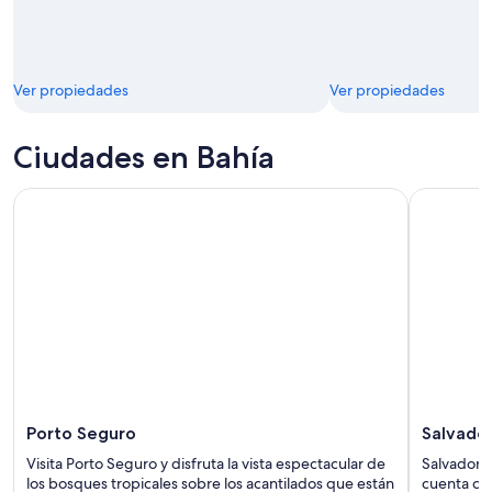
Ver propiedades
Ver propiedades
Ciudades en Bahía
Porto Seguro
Salvador
Visita Porto Seguro y disfruta la vista espectacular de
Salvador 
los bosques tropicales sobre los acantilados que están
cuenta co