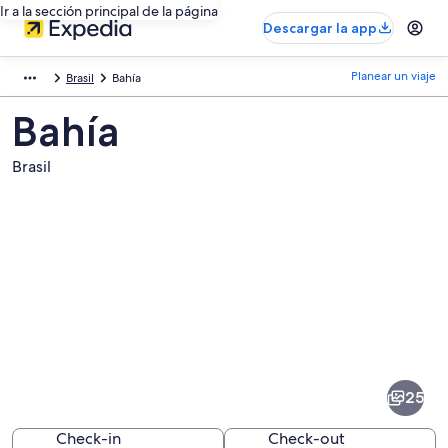
Ir a la sección principal de la página
Descargar la app
Planear un viaje
Brasil
Bahía
Bahía
Brasil
Fotos
de
Bahía
25
Check-in
Check-out