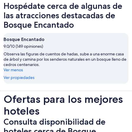
Hospédate cerca de algunas de
las atracciones destacadas de
Bosque Encantado
Bosque Encantado
9.0/10 (149 opiniones)
Observa las figuras de cuentos de hadas, sube a una enorme casa
de árbol y camina por los senderos naturales en un bosque lleno de
cedros centenarios.
Ver menos
Ver propiedades
Ofertas para los mejores
hoteles
Consulta disponibilidad de
hoteles cerca de Bosque