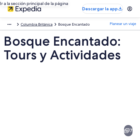
Ir a la sección principal de la página
Descargar la app
Planear un viaje
Columbia Británica
Bosque Encantado
Bosque Encantado:
Tours y Actividades
Fotos
de
Bosque
7
Encantado