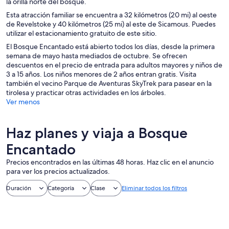
la orilla norte del bosque.
Esta atracción familiar se encuentra a 32 kilómetros (20 mi) al oeste
de Revelstoke y 40 kilómetros (25 mi) al este de Sicamous. Puedes
utilizar el estacionamiento gratuito de este sitio.
El Bosque Encantado está abierto todos los días, desde la primera
semana de mayo hasta mediados de octubre. Se ofrecen
descuentos en el precio de entrada para adultos mayores y niños de
3 a 15 años. Los niños menores de 2 años entran gratis. Visita
también el vecino Parque de Aventuras SkyTrek para pasear en la
tirolesa y practicar otras actividades en los árboles.
Ver menos
Haz planes y viaja a Bosque
Encantado
Precios encontrados en las últimas 48 horas. Haz clic en el anuncio
para ver los precios actualizados.
Duración
Categoría
Clase
Eliminar todos los filtros