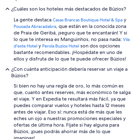
¿Cuáles son los hoteles más destacados de Búzios?
La gente destaca
y
Casas Brancas Boutique Hotel & Spa
, que están en la conocida zona
Pousada Abracadabra
de Praia de Geribá, ¡seguro que te encantarán! Y si
lo que te interesa es Manguinhos, no pasa nada:
Vila
y
son dos opciones
d'este Hotel
Perola Buzios Hotel
bastante recomendables. ¡Hospédate en uno de
ellos y disfruta de lo que te puede ofrecer Búzios!
¿Con cuánta anticipación debería reservar un viaje a
Búzios?
Si bien no hay una regla de oro, lo más común es
que, cuanto antes reserves, más económico te salga
el viaje. Y en Expedia te resultará más fácil, ya que
puedes comparar vuelos y hoteles hasta 12 meses
antes de viajar. Eso sí: nunca está de más que les
eches un ojo a nuestras promociones especiales y
ofertas de última hora. Fíjate si hay alguna para
Búzios, ¡pues podrás ahorrar más de lo que
imaginas!