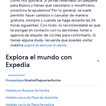
como nos gustaría. Si ya has reservado un paquete
para Búzios y tienes que cancelarlo o modificarlo,
¡nosotros te ayudamos! Por lo general, se suele
permitir hacer cambios o cancelar de manera
gratuita, siempre y cuando se haga durante las 24
horas siguientes. Con todo, lo recomendable es que
te pongas en contacto con tu aerolínea, hotel o
agencia de alquiler de coches para confirmarlo. Si
tienes alguna duda, recuerda que puedes visitar
nuestra
.
página de atención al cliente
Explora el mundo con
Expedia
Hospedajes
Vuelos
Paquetes
Autos
Hoteles en Bosque de Geriba
Hoteles cerca de Playa de Azedinha
Hoteles cerca de Playa Ferradura