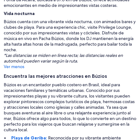
emocionantes en medio de impresionantes vistas costeras.
Vida nocturna
Búzios cuenta con una vibrante vida nocturna, con animados bares y
clubes de playa. Para una experiencia chic, visite Privilege Lounge,
conocido por sus impresionantes vistas y cócteles. Disfrute de
música en vivo en Pacha Búzios, donde los DJ mantienen la energía
alta hasta altas horas de la madrugada, perfecto para bailar toda la
noche.
*Las distancias se miden en línea recta; las distancias reales en
automóvil pueden variar según la ruta.
Ver menos
Encuentra las mejores atracciones en Búzios
Búzios es un encantador pueblo costero en Brasil, ideal para
vacaciones familiares y temáticas urbanas. Conocido por sus
impresionantes playas y su vibrante cultura, los visitantes pueden
explorar pintorescos complejos turísticos de playa, hermosas costas
y atracciones locales como iglesias y calles animadas. Ya sea que
busques aventuras al aire libre o una relajante experiencia junto al
mar, Búzios ofrece algo para todos, lo que lo convierte en un destino
perfecto para los viajeros que buscan relajarse y sumergirse en la
cultura local.
Playa de Geriba:
Reconocida por su vibrante ambiente