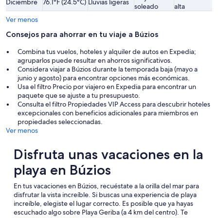
Diciembre
76.1°F (24.5°C)
Lluvias ligeras
soleado
alta
Ver menos
Consejos para ahorrar en tu viaje a Búzios
Combina tus vuelos, hoteles y alquiler de autos en Expedia;
agruparlos puede resultar en ahorros significativos.
Considera viajar a Búzios durante la temporada baja (mayo a
junio y agosto) para encontrar opciones más económicas.
Usa el filtro Precio por viajero en Expedia para encontrar un
paquete que se ajuste a tu presupuesto.
Consulta el filtro Propiedades VIP Access para descubrir hoteles
excepcionales con beneficios adicionales para miembros en
propiedades seleccionadas.
Ver menos
Disfruta unas vacaciones en la
playa en Búzios
En tus vacaciones en Búzios, recuéstate a la orilla del mar para
disfrutar la vista increíble. Si buscas una experiencia de playa
increíble, elegiste el lugar correcto. Es posible que ya hayas
escuchado algo sobre Playa Geriba (a 4 km del centro). Te