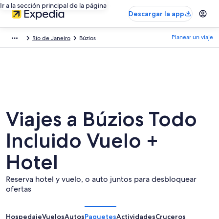
Ir a la sección principal de la página
Descargar la app
Planear un viaje
Río de Janeiro
Búzios
Viajes a Búzios Todo
Incluido Vuelo +
Hotel
Reserva hotel y vuelo, o auto juntos para desbloquear
ofertas
Hospedaje
Vuelos
Autos
Paquetes
Actividades
Cruceros