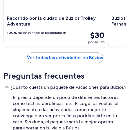
Recorrido por la ciudad de Búzios Trolley
Búzios 
Adventure
Fernand
$30
100%
de los clientes lo recomiendan
por adulto
Ver todas las actividades en Búzios
Preguntas frecuentes
¿Cuánto cuesta un paquete de vacaciones para Búzios?
El precio depende un poco de diferentes factores,
como fechas, aerolíneas, etc. Escoge los vuelos, el
alojamiento o las actividades como mejor te
convenga para ver por cuánto podría salirte en tu
caso. Sin duda, el paquete será tu mejor opción
para ahorrar en tu viaje a Búzios.