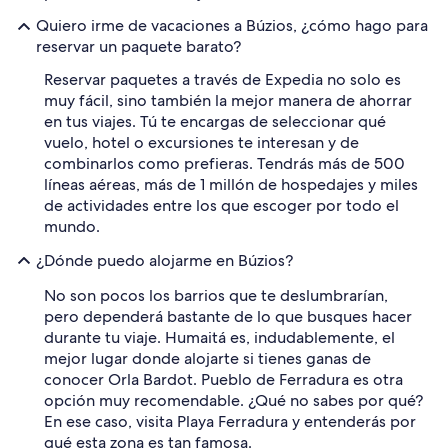
Quiero irme de vacaciones a Búzios, ¿cómo hago para
reservar un paquete barato?
Reservar paquetes a través de Expedia no solo es
muy fácil, sino también la mejor manera de ahorrar
en tus viajes. Tú te encargas de seleccionar qué
vuelo, hotel o excursiones te interesan y de
combinarlos como prefieras. Tendrás más de 500
líneas aéreas, más de 1 millón de hospedajes y miles
de actividades entre los que escoger por todo el
mundo.
¿Dónde puedo alojarme en Búzios?
No son pocos los barrios que te deslumbrarían,
pero dependerá bastante de lo que busques hacer
durante tu viaje. Humaitá es, indudablemente, el
mejor lugar donde alojarte si tienes ganas de
conocer Orla Bardot. Pueblo de Ferradura es otra
opción muy recomendable. ¿Qué no sabes por qué?
En ese caso, visita Playa Ferradura y entenderás por
qué esta zona es tan famosa.