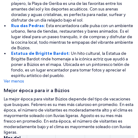
playero, la Playa de Geriba es una de las favoritas entre los
amantes del sol y los deportes acuáticos. Con sus arenas
doradas y aguas cristalinas, es perfecta para nadar, surfear y
disfrutar de un día relajado bajo el sol.
Rua das Pedras:
Esta encantadora calle pulsa con un ambiente
urbano, llena de tiendas, restaurantes y bares animados. Es el
lugar ideal para un paseo tranquilo, ir de compras y disfrutar de
la cocina local, todo mientras te empapas del vibrante ambiente
de Búzios.
Estatua de Brigitte Bardot:
Un hito cultural, la Estatua de
Brigitte Bardot rinde homenaje a la icónica actriz que ayudó a
poner a Búzios en el mapa. Ubicada en un pintoresco telón de
fondo, es un lugar encantador para tomar fotos y apreciar el
espíritu artístico del pueblo.
Ver menos
Mejor época para ir a Búzios
La mejor época para visitar Búzios depende del tipo de vacaciones
que busques. Febrero es su mes más caluroso en promedio. En esta
época, el número de visitantes es moderadamente alto y el clima es
mayormente soleado con lluvias ligeras. Agosto es su mes más
fresco en promedio. En esta época, el número de visitantes es
moderadamente bajo y el clima es mayormente soleado con lluvias
ligeras.
Mes del