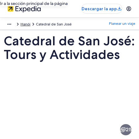
Ir a la sección principal de la página
Descargar la app
Planear un viaje
Hanói
Catedral de San José
Catedral de San José:
Tours y Actividades
Fotos
de
Catedral
25
de