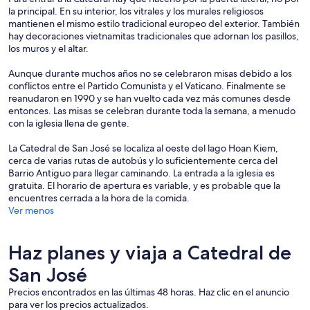
la principal. En su interior, los vitrales y los murales religiosos
mantienen el mismo estilo tradicional europeo del exterior. También
hay decoraciones vietnamitas tradicionales que adornan los pasillos,
los muros y el altar.
Aunque durante muchos años no se celebraron misas debido a los
conflictos entre el Partido Comunista y el Vaticano. Finalmente se
reanudaron en 1990 y se han vuelto cada vez más comunes desde
entonces. Las misas se celebran durante toda la semana, a menudo
con la iglesia llena de gente.
La Catedral de San José se localiza al oeste del lago Hoan Kiem,
cerca de varias rutas de autobús y lo suficientemente cerca del
Barrio Antiguo para llegar caminando. La entrada a la iglesia es
gratuita. El horario de apertura es variable, y es probable que la
encuentres cerrada a la hora de la comida.
Ver menos
Haz planes y viaja a Catedral de
San José
Precios encontrados en las últimas 48 horas. Haz clic en el anuncio
para ver los precios actualizados.