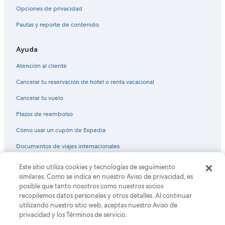
Hoteles baratos en Old Quarter
Opciones de privacidad
Hoteles en Old Quarter
Pautas y reporte de contenido
Hoteles cerca de Calle Ta Hien
Ayuda
Hoteles en Tràng Tiền
Hoteles 5 estrellas en Cau Giay
Atención al cliente
Hoteles 3 estrellas en Thượng Thôn
Cancelar tu reservación de hotel o renta vacacional
Cancelar tu vuelo
Plazos de reembolso
Cómo usar un cupón de Expedia
Documentos de viajes internacionales
Este sitio utiliza cookies y tecnologías de seguimiento
© 2026 Expedia, Inc., una empresa de Expedia Group. Todos los
derechos reservados. Expedia y el logo de Expedia son marcas
similares. Como se indica en nuestro Aviso de privacidad, es
registradas o marcas comerciales de Expedia, Inc. CST# 2029030-50.
posible que tanto nosotros como nuestros socios
recopilemos datos personales y otros detalles. Al continuar
utilizando nuestro sitio web, aceptas nuestro Aviso de
privacidad y los Términos de servicio.