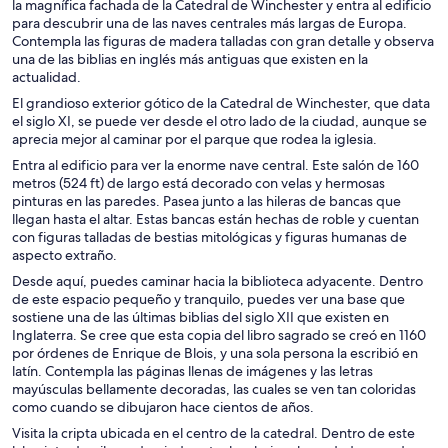
la magnífica fachada de la Catedral de Winchester y entra al edificio
para descubrir una de las naves centrales más largas de Europa.
Contempla las figuras de madera talladas con gran detalle y observa
una de las biblias en inglés más antiguas que existen en la
actualidad.
El grandioso exterior gótico de la Catedral de Winchester, que data
el siglo XI, se puede ver desde el otro lado de la ciudad, aunque se
aprecia mejor al caminar por el parque que rodea la iglesia.
Entra al edificio para ver la enorme nave central. Este salón de 160
metros (524 ft) de largo está decorado con velas y hermosas
pinturas en las paredes. Pasea junto a las hileras de bancas que
llegan hasta el altar. Estas bancas están hechas de roble y cuentan
con figuras talladas de bestias mitológicas y figuras humanas de
aspecto extraño.
Desde aquí, puedes caminar hacia la biblioteca adyacente. Dentro
de este espacio pequeño y tranquilo, puedes ver una base que
sostiene una de las últimas biblias del siglo XII que existen en
Inglaterra. Se cree que esta copia del libro sagrado se creó en 1160
por órdenes de Enrique de Blois, y una sola persona la escribió en
latín. Contempla las páginas llenas de imágenes y las letras
mayúsculas bellamente decoradas, las cuales se ven tan coloridas
como cuando se dibujaron hace cientos de años.
Visita la cripta ubicada en el centro de la catedral. Dentro de este