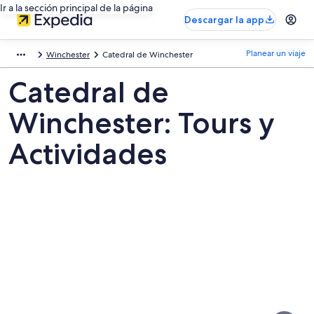
Ir a la sección principal de la página
Descargar la app
Planear un viaje
Winchester
Catedral de Winchester
Catedral de
Winchester: Tours y
Actividades
Fotos
de
Catedral