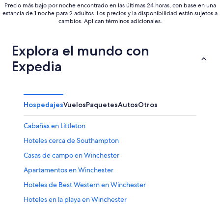
Precio más bajo por noche encontrado en las últimas 24 horas, con base en una
estancia de 1 noche para 2 adultos. Los precios y la disponibilidad están sujetos a
cambios. Aplican términos adicionales.
Explora el mundo con
Expedia
Hospedajes
Vuelos
Paquetes
Autos
Otros
Cabañas en Littleton
Hoteles cerca de Southampton
Casas de campo en Winchester
Apartamentos en Winchester
Hoteles de Best Western en Winchester
Hoteles en la playa en Winchester
Hoteles baratos en Winchester