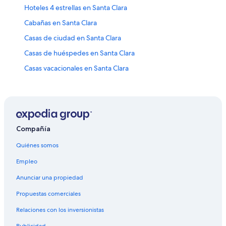
Hoteles 4 estrellas en Santa Clara
Cabañas en Santa Clara
Casas de ciudad en Santa Clara
Casas de huéspedes en Santa Clara
Casas vacacionales en Santa Clara
Resorts en Santa Clara
Condominios en Santa Clara
Apartamentos en Santa Clara
Hoteles con casino en Santa Clara
Compañía
Hoteles con spa en Santa Clara
Quiénes somos
Hoteles todo incluido en Santa Clara
Empleo
Hoteles de lujo en Santa Clara
Anunciar una propiedad
Hoteles en la playa en Santa Clara
Propuestas comerciales
Hoteles históricos en Santa Clara
Relaciones con los inversionistas
Hoteles románticos en Santa Clara