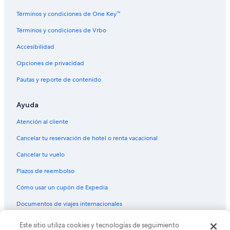
Términos y condiciones de One Key™
Términos y condiciones de Vrbo
Accesibilidad
Opciones de privacidad
Pautas y reporte de contenido
Ayuda
Atención al cliente
Cancelar tu reservación de hotel o renta vacacional
Cancelar tu vuelo
Plazos de reembolso
Cómo usar un cupón de Expedia
Documentos de viajes internacionales
© 2026 Expedia, Inc., una empresa de Expedia Group. Todos los
Este sitio utiliza cookies y tecnologías de seguimiento