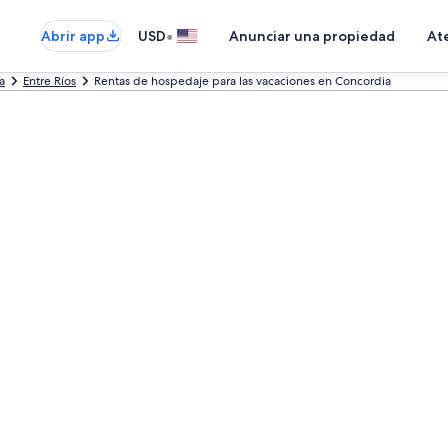
•
Abrir app
USD
Anunciar una propiedad
Ate
a
Entre Ríos
Rentas de hospedaje para las vacaciones en Concordia