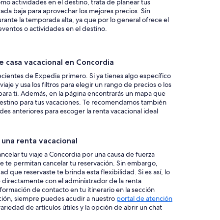
mo actividades en el destino, trata de planear tus
ada baja para aprovechar los mejores precios. Sin
rante la temporada alta, ya que por lo general ofrece el
 eventos o actividades en el destino.
e casa vacacional en Concordia
ecientes de Expedia primero. Si ya tienes algo específico
iaje y usa los filtros para elegir un rango de precios o los
 para ti. Además, en la página encontrarás un mapa que
 destino para tus vacaciones. Te recomendamos también
des anteriores para escoger la renta vacacional ideal
e una renta vacacional
ancelar tu viaje a Concordia por una causa de fuerza
 te permitan cancelar tu reservación. Sin embargo,
 que reservaste te brinda esta flexibilidad. Si es así, lo
directamente con el administrador de la renta
formación de contacto en tu itinerario en la sección
mación, siempre puedes acudir a nuestro
portal de atención
iedad de artículos útiles y la opción de abrir un chat