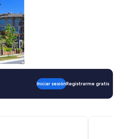
Iniciar sesión
Registrarme gratis
l Termal & SPA
Urban Hotel