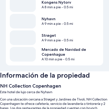
Kongens Nytorv
A 8 min a pie
- 0.5 mi
Nyhavn
A 9 min a pie
- 0.5 mi
Strøget
A 9 min a pie
- 0.5 mi
Mercado de Navidad de
Copenhague
A 10 min a pie
- 0.5 mi
Información de la propiedad
NH Collection Copenhagen
Este hotel de lujo cerca de Nyhavn
Con una ubicación cercana a Strøget y Jardines de Tívoli, NH Collection
Copenhagen te ofrece cafetería, servicio de lavandería o tintorería y 2
bares. Los dos restaurantes de la propiedad cuentan con brunch,