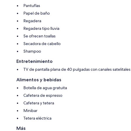
Pantuflas
Papel de baño
Regadera
Regadera tipo lluvia
Se ofrecen toallas
Secadora de cabello
Shampoo
Entretenimiento
TV de pantalla plana de 40 pulgadas con canales satelitales
Alimentos y bebidas
Botella de agua gratuita
Cafetera de espresso
Cafetera y tetera
Minibar
Tetera eléctrica
Más