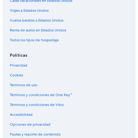
Casas vacacionales en Estados Unidos
Hoteles 4 estrellas en Laraquete
Viajes a Estados Unidos
Hoteles en Provincia de Concepción
Vuelos baratos a Estados Unidos
Renta de autos en Estados Unidos
Todos los tipos de hospedaje
Políticas
Privacidad
Cookies
Términos de uso
Términos y condiciones de One Key™
Términos y condiciones de Vrbo
Accesibilidad
Opciones de privacidad
Pautas y reporte de contenido