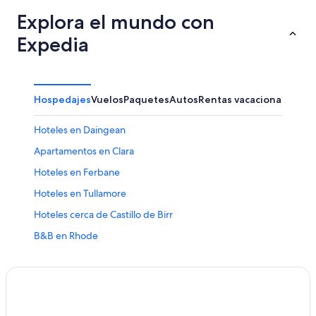
Explora el mundo con
Expedia
Hospedajes
Vuelos
Paquetes
Autos
Rentas vacacionales
Hoteles en Daingean
Apartamentos en Clara
Hoteles en Ferbane
Hoteles en Tullamore
Hoteles cerca de Castillo de Birr
B&B en Rhode