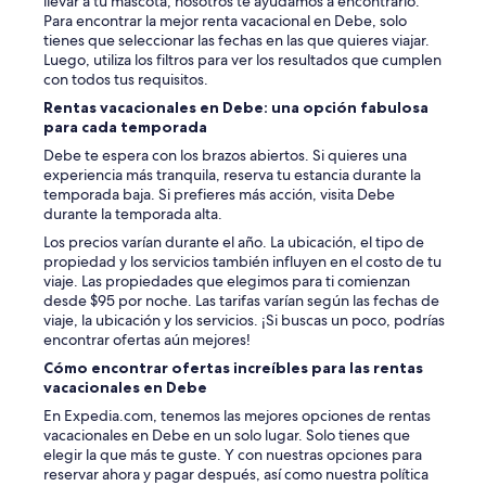
llevar a tu mascota, nosotros te ayudamos a encontrarlo.
Para encontrar la mejor renta vacacional en Debe, solo
tienes que seleccionar las fechas en las que quieres viajar.
Luego, utiliza los filtros para ver los resultados que cumplen
con todos tus requisitos.
Rentas vacacionales en Debe: una opción fabulosa
para cada temporada
Debe te espera con los brazos abiertos. Si quieres una
experiencia más tranquila, reserva tu estancia durante la
temporada baja. Si prefieres más acción, visita Debe
durante la temporada alta.
Los precios varían durante el año. La ubicación, el tipo de
propiedad y los servicios también influyen en el costo de tu
viaje. Las propiedades que elegimos para ti comienzan
desde $95 por noche. Las tarifas varían según las fechas de
viaje, la ubicación y los servicios. ¡Si buscas un poco, podrías
encontrar ofertas aún mejores!
Cómo encontrar ofertas increíbles para las rentas
vacacionales en Debe
En Expedia.com, tenemos las mejores opciones de rentas
vacacionales en Debe en un solo lugar. Solo tienes que
elegir la que más te guste. Y con nuestras opciones para
reservar ahora y pagar después, así como nuestra política