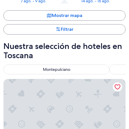
7 ago. - 9 ago.
14 ago. - 16 ago.
Mostrar mapa
Filtrar
Nuestra selección de hoteles en
Toscana
Montepulciano
The Social Hub Florence Lavagnini