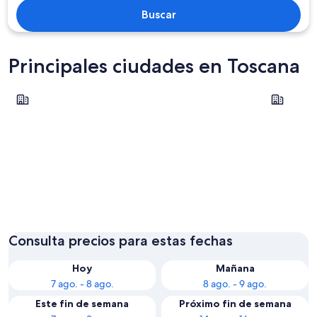
Buscar
Principales ciudades en Toscana
Florencia
Pisa
Florencia
Pisa
Consulta precios para estas fechas
Hoy
Mañana
7 ago. - 8 ago.
8 ago. - 9 ago.
Este fin de semana
Próximo fin de semana