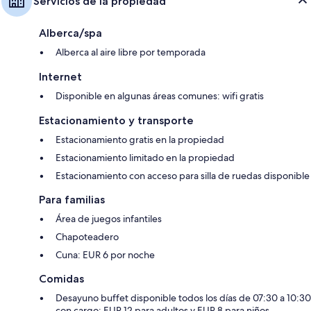
Servicios de la propiedad
Alberca/spa
Alberca al aire libre por temporada
Internet
Disponible en algunas áreas comunes: wifi gratis
Estacionamiento y transporte
Estacionamiento gratis en la propiedad
Estacionamiento limitado en la propiedad
Estacionamiento con acceso para silla de ruedas disponible
Para familias
Área de juegos infantiles
Chapoteadero
Cuna: EUR 6 por noche
Comidas
Desayuno buffet disponible todos los días de 07:30 a 10:30
con cargo: EUR 12 para adultos y EUR 8 para niños