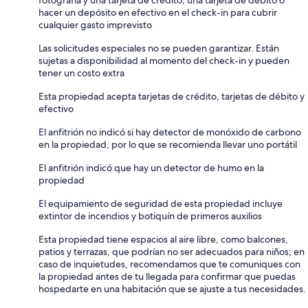
fotografía y una tarjeta de crédito, una tarjeta de débito o
hacer un depósito en efectivo en el check-in para cubrir
cualquier gasto imprevisto
Las solicitudes especiales no se pueden garantizar. Están
sujetas a disponibilidad al momento del check-in y pueden
tener un costo extra
Esta propiedad acepta tarjetas de crédito, tarjetas de débito y
efectivo
El anfitrión no indicó si hay detector de monóxido de carbono
en la propiedad, por lo que se recomienda llevar uno portátil
El anfitrión indicó que hay un detector de humo en la
propiedad
El equipamiento de seguridad de esta propiedad incluye
extintor de incendios y botiquín de primeros auxilios
Esta propiedad tiene espacios al aire libre, como balcones,
patios y terrazas, que podrían no ser adecuados para niños; en
caso de inquietudes, recomendamos que te comuniques con
la propiedad antes de tu llegada para confirmar que puedas
hospedarte en una habitación que se ajuste a tus necesidades.