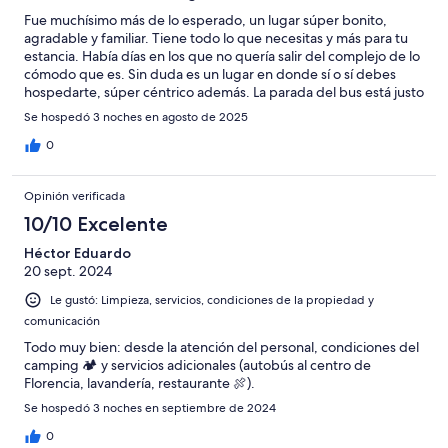
Fue muchísimo más de lo esperado, un lugar súper bonito,
agradable y familiar. Tiene todo lo que necesitas y más para tu
estancia. Había días en los que no quería salir del complejo de lo
cómodo que es. Sin duda es un lugar en donde sí o sí debes
hospedarte, súper céntrico además. La parada del bus está justo
en la puerta
Se hospedó 3 noches en agosto de 2025
0
Opinión verificada
10/10 Excelente
Héctor Eduardo
20 sept. 2024
Le gustó: Limpieza, servicios, condiciones de la propiedad y
comunicación
Todo muy bien: desde la atención del personal, condiciones del
camping 🏕️ y servicios adicionales (autobús al centro de
Florencia, lavandería, restaurante 🍖).
Se hospedó 3 noches en septiembre de 2024
0