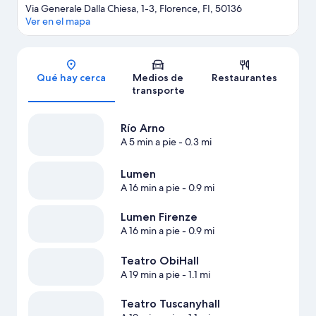
Via Generale Dalla Chiesa, 1-3, Florence, FI, 50136
Ver en el mapa
Sección del mapa
Qué hay cerca
Medios de
Restaurantes
transporte
Río Arno
A 5 min a pie
- 0.3 mi
Lumen
A 16 min a pie
- 0.9 mi
Lumen Firenze
A 16 min a pie
- 0.9 mi
Teatro ObiHall
A 19 min a pie
- 1.1 mi
Teatro Tuscanyhall