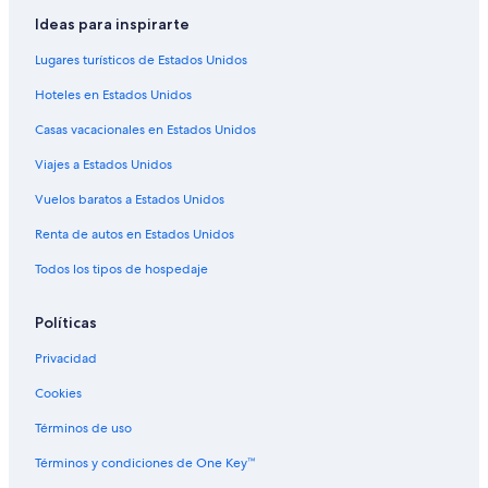
Hoteles con aguas termales en Provincia de Bari
Ideas para inspirarte
Hoteles con restaurante en Provincia de Bari
Lugares turísticos de Estados Unidos
Hoteles con sauna en Provincia de Bari
Hoteles en Estados Unidos
Hoteles en Provincia de Bari
Casas vacacionales en Estados Unidos
Viajes a Estados Unidos
Vuelos baratos a Estados Unidos
Renta de autos en Estados Unidos
Todos los tipos de hospedaje
Políticas
Privacidad
Cookies
Términos de uso
Términos y condiciones de One Key™