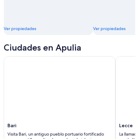
Ver propiedades
Ver propiedades
Ciudades en Apulia
Bari
Lecce
Visita Bari, un antiguo pueblo portuario fortificado
La llamada