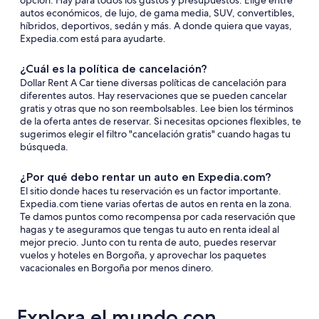
opción. Hay para todos los gustos y presupuestos. Elige entre
autos económicos, de lujo, de gama media, SUV, convertibles,
híbridos, deportivos, sedán y más. A donde quiera que vayas,
Expedia.com está para ayudarte.
¿Cuál es la política de cancelación?
Dollar Rent A Car tiene diversas políticas de cancelación para
diferentes autos. Hay reservaciones que se pueden cancelar
gratis y otras que no son reembolsables. Lee bien los términos
de la oferta antes de reservar. Si necesitas opciones flexibles, te
sugerimos elegir el filtro "cancelación gratis" cuando hagas tu
búsqueda.
¿Por qué debo rentar un auto en Expedia.com?
El sitio donde haces tu reservación es un factor importante.
Expedia.com tiene varias ofertas de autos en renta en la zona.
Te damos puntos como recompensa por cada reservación que
hagas y te aseguramos que tengas tu auto en renta ideal al
mejor precio. Junto con tu renta de auto, puedes reservar
vuelos y hoteles en Borgoña, y aprovechar los paquetes
vacacionales en Borgoña por menos dinero.
Explora el mundo con