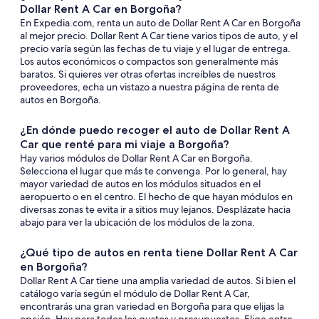
Dollar Rent A Car en Borgoña?
En Expedia.com, renta un auto de Dollar Rent A Car en Borgoña
al mejor precio. Dollar Rent A Car tiene varios tipos de auto, y el
precio varía según las fechas de tu viaje y el lugar de entrega.
Los autos económicos o compactos son generalmente más
baratos. Si quieres ver otras ofertas increíbles de nuestros
proveedores, echa un vistazo a nuestra página de renta de
autos en Borgoña.
¿En dónde puedo recoger el auto de Dollar Rent A
Car que renté para mi viaje a Borgoña?
Hay varios módulos de Dollar Rent A Car en Borgoña.
Selecciona el lugar que más te convenga. Por lo general, hay
mayor variedad de autos en los módulos situados en el
aeropuerto o en el centro. El hecho de que hayan módulos en
diversas zonas te evita ir a sitios muy lejanos. Desplázate hacia
abajo para ver la ubicación de los módulos de la zona.
¿Qué tipo de autos en renta tiene Dollar Rent A Car
en Borgoña?
Dollar Rent A Car tiene una amplia variedad de autos. Si bien el
catálogo varía según el módulo de Dollar Rent A Car,
encontrarás una gran variedad en Borgoña para que elijas la