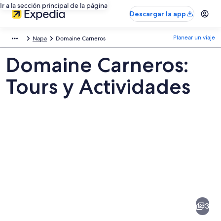
Ir a la sección principal de la página
Descargar la app
Planear un viaje
Napa
Domaine Carneros
Domaine Carneros:
Tours y Actividades
Fotos
de
Domaine
3
Carneros