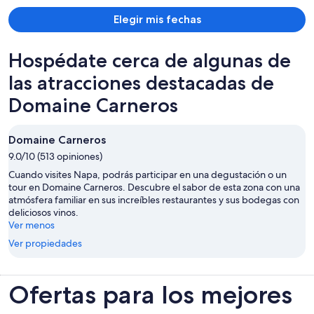
Elegir mis fechas
Hospédate cerca de algunas de
las atracciones destacadas de
Domaine Carneros
Domaine Carneros
9.0/10 (513 opiniones)
Cuando visites Napa, podrás participar en una degustación o un
tour en Domaine Carneros. Descubre el sabor de esta zona con una
atmósfera familiar en sus increíbles restaurantes y sus bodegas con
deliciosos vinos.
Ver menos
Ver propiedades
Ofertas para los mejores