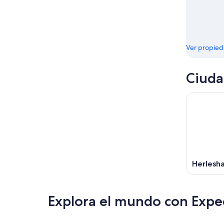
Ver propie
Ciuda
Herlesh
Explora el mundo con Expe