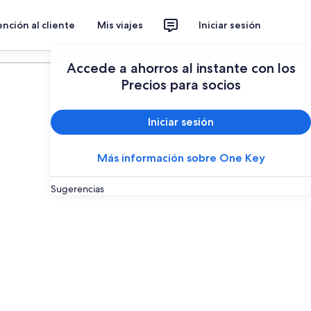
nción al cliente
Mis viajes
Iniciar sesión
Planear un viaje
Accede a ahorros al instante con los
Precios para socios
Iniciar sesión
Más información sobre One Key
Sugerencias