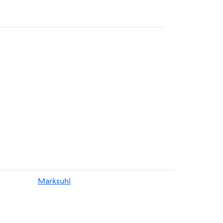
Floh
Marksuhl