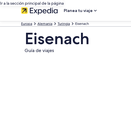
Ir a la sección principal de la página
Planea tu viaje
Europa
Alemania
Turingia
Eisenach
Eisenach
Guía de viajes