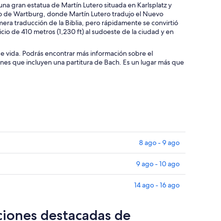
una gran estatua de Martín Lutero situada en Karlsplatz y
illo de Wartburg, donde Martín Lutero tradujo el Nuevo
mera traducción de la Biblia, pero rápidamente se convirtió
icio de 410 metros (1,230 ft) al sudoeste de la ciudad y en
 de vida. Podrás encontrar más información sobre el
nes que incluyen una partitura de Bach. Es un lugar más que
8 ago - 9 ago
9 ago - 10 ago
14 ago - 16 ago
ciones destacadas de