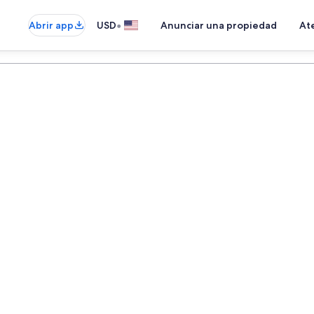
•
Abrir app
USD
Anunciar una propiedad
Ate