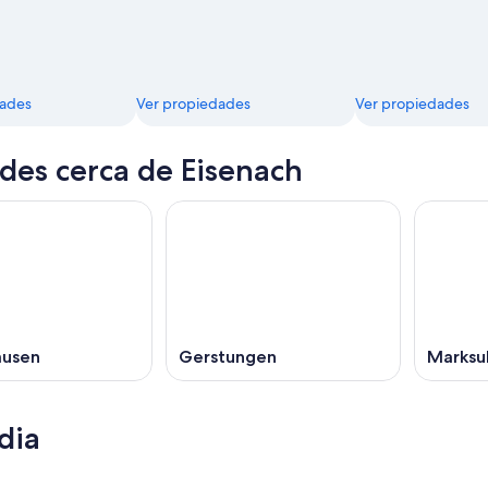
dades
Ver propiedades
Ver propiedades
des cerca de Eisenach
ausen
Gerstungen
Marksu
dia