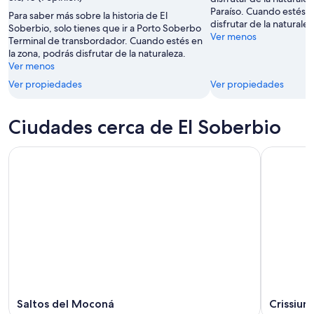
10
14
Paraíso. Cuando estés e
Para saber más sobre la historia de El
ago
ago
disfrutar de la naturalez
Soberbio, solo tienes que ir a Porto Soberbo
-
Ver menos
Terminal de transbordador. Cuando estés en
16
la zona, podrás disfrutar de la naturaleza.
ago
Ver menos
Ver propiedades
Ver propiedades
Ciudades cerca de El Soberbio
Saltos del Moconá
Crissium