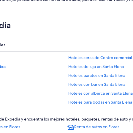
dia
les
Hoteles cerca de Centro comercial
dios
Hoteles de lujo en Santa Elena
Hoteles baratos en Santa Elena
Hoteles con bar en Santa Elena
Hoteles con alberca en Santa Elena
Hoteles para bodas en Santa Elena
Lodges en Santa Elena
aje de Expedia y encuentra los mejores hoteles, paquetes, rentas de auto 
s en Flores
Renta de autos en Flores