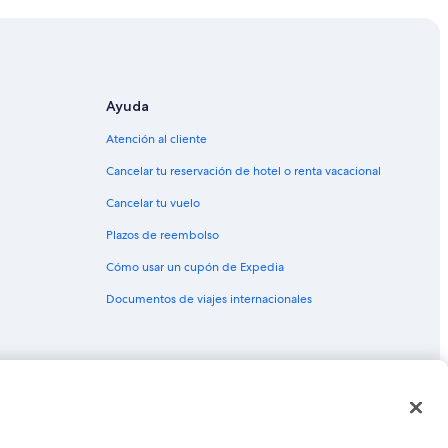
Ayuda
Atención al cliente
Cancelar tu reservación de hotel o renta vacacional
Cancelar tu vuelo
Plazos de reembolso
Cómo usar un cupón de Expedia
Documentos de viajes internacionales
as o marcas comerciales de Expedia, Inc. CST# 2029030-50.