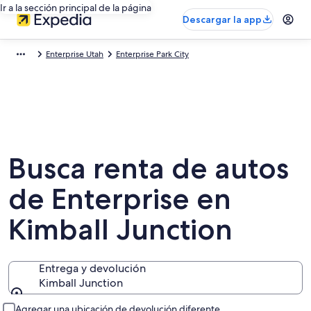
Ir a la sección principal de la página
Descargar la app
Enterprise Utah
Enterprise Park City
Busca renta de autos
de Enterprise en
Kimball Junction
Entrega y devolución
Kimball Junction
Entrega y devolución
Agregar una ubicación de devolución diferente