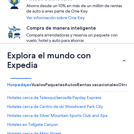
Ahorra desde un 10% en más de un millón de rentas
de auto si eres parte de One Key.
Ver información sobre One Key
Compra de manera inteligente
Compara arrendadoras y reserva un paquete con
vuelo, hotel y auto para ahorrar.
Explora el mundo con
Expedia
Hospedajes
Vuelos
Paquetes
Autos
Rentas vacacionales
Otros
Hoteles cerca de Telesquí/aerosilla Payday Express
Hoteles cerca de Centro de ski Woodward Park City
Hoteles cerca de Silver Mountain Sports Club and Spa
Hoteles en Tollgate Canyon
Hoteles cerca de Main Street