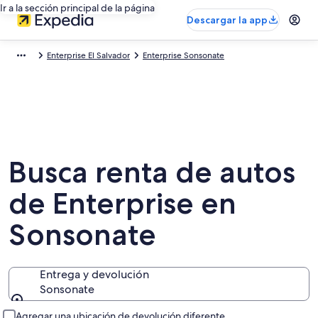
Ir a la sección principal de la página
Descargar la app
Enterprise El Salvador
Enterprise Sonsonate
Busca renta de autos
de Enterprise en
Sonsonate
Entrega y devolución
Sonsonate
Entrega y devolución
Agregar una ubicación de devolución diferente