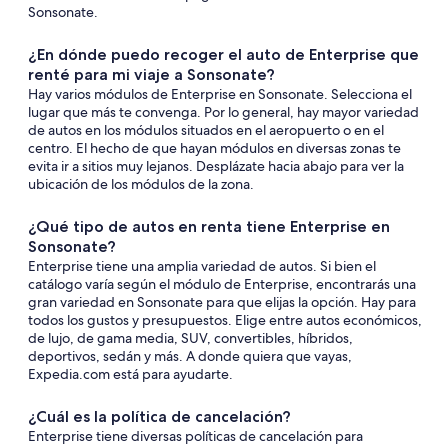
Sonsonate.
¿En dónde puedo recoger el auto de Enterprise que
renté para mi viaje a Sonsonate?
Hay varios módulos de Enterprise en Sonsonate. Selecciona el
lugar que más te convenga. Por lo general, hay mayor variedad
de autos en los módulos situados en el aeropuerto o en el
centro. El hecho de que hayan módulos en diversas zonas te
evita ir a sitios muy lejanos. Desplázate hacia abajo para ver la
ubicación de los módulos de la zona.
¿Qué tipo de autos en renta tiene Enterprise en
Sonsonate?
Enterprise tiene una amplia variedad de autos. Si bien el
catálogo varía según el módulo de Enterprise, encontrarás una
gran variedad en Sonsonate para que elijas la opción. Hay para
todos los gustos y presupuestos. Elige entre autos económicos,
de lujo, de gama media, SUV, convertibles, híbridos,
deportivos, sedán y más. A donde quiera que vayas,
Expedia.com está para ayudarte.
¿Cuál es la política de cancelación?
Enterprise tiene diversas políticas de cancelación para