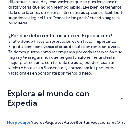
diferentes autos. Hay reservaciones que se pueden cancelar
gratis y otras que no son reembolsables. Lee bien los términos
de la oferta antes de reservar. Si necesitas opciones flexibles, te
sugerimos elegir el filtro "cancelación gratis" cuando hagas tu
búsqueda.
¿Por qué debo rentar un auto en Expedia.com?
El sitio donde haces tu reservación es un factor importante.
Expedia.com tiene varias ofertas de autos en renta en la zona.
Te damos puntos como recompensa por cada reservación que
hagas y te aseguramos que tengas tu auto en renta ideal al
mejor precio. Junto con tu renta de auto, puedes reservar
vuelos y hoteles en Sonsonate, y aprovechar los paquetes
vacacionales en Sonsonate por menos dinero.
Explora el mundo con
Expedia
Hospedajes
Vuelos
Paquetes
Autos
Rentas vacacionales
Otros