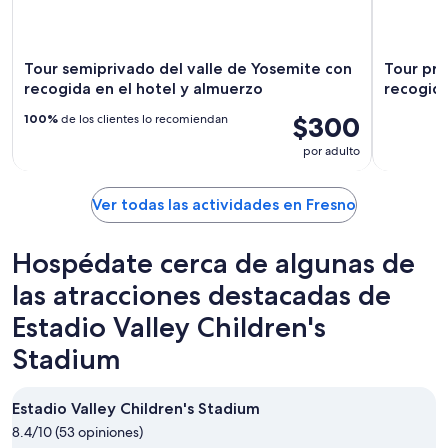
Tour semiprivado del valle de Yosemite con
Tour pri
recogida en el hotel y almuerzo
recogida
$300
100%
de los clientes lo recomiendan
por adulto
Ver todas las actividades en Fresno
Hospédate cerca de algunas de
las atracciones destacadas de
Estadio Valley Children's
Stadium
Estadio Valley Children's Stadium
8.4/10 (53 opiniones)