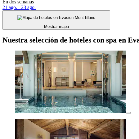
En dos semanas
21 ago. - 23 ago.
Mostrar mapa
Nuestra selección de hoteles con spa en Ev