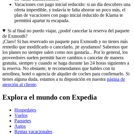
Vacaciones con pago inicial reducido: si un día descubres una
oferta imperdible, y todavía te falta ahorrar un poco más, el
plan de vacaciones con pago inicial reducido de Klarna te
permitirá apartar tu escapada.
Si al final no puedo viajar, ¿podré cancelar la reserva del paquete
de Exmouth?
¡Claro! Si has reservado un paquete para Exmouth y no tienes más
remedio que modificarlo o cancelarlo, ¡te ayudamos! Sabemos que
los planes no siempre salen como nos gustaría... Por lo general, los
proveedores suelen permitir hacer cambios o cancelar de manera
gratuita, siempre y cuando se haga durante las 24 horas siguientes a
la reserva. No obstante, te recomendamos que hables con tu
aerolínea, hotel o agencia de alquiler de coches para confirmarlo. Si
tienes alguna duda, estamos a tu disposición en nuestra
página de
atención al cliente
.
Explora el mundo con Expedia
Hospedajes
Vuelos
Paquetes
Autos
Rentas vacacionales