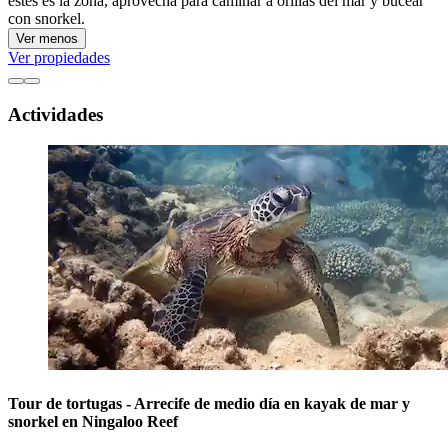
estés es la zona, aprovecha para caminar a orillas del mar y bucear
con snorkel.
Ver menos
Ver propiedades
Actividades
Tour de tortugas - Arrecife de medio día en kayak de mar y
snorkel en Ningaloo Reef