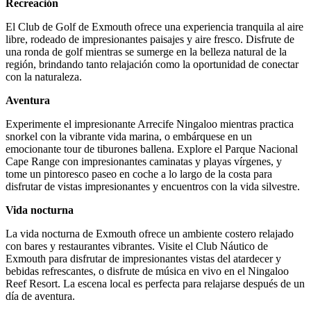
Recreación
El Club de Golf de Exmouth ofrece una experiencia tranquila al aire
libre, rodeado de impresionantes paisajes y aire fresco. Disfrute de
una ronda de golf mientras se sumerge en la belleza natural de la
región, brindando tanto relajación como la oportunidad de conectar
con la naturaleza.
Aventura
Experimente el impresionante Arrecife Ningaloo mientras practica
snorkel con la vibrante vida marina, o embárquese en un
emocionante tour de tiburones ballena. Explore el Parque Nacional
Cape Range con impresionantes caminatas y playas vírgenes, y
tome un pintoresco paseo en coche a lo largo de la costa para
disfrutar de vistas impresionantes y encuentros con la vida silvestre.
Vida nocturna
La vida nocturna de Exmouth ofrece un ambiente costero relajado
con bares y restaurantes vibrantes. Visite el Club Náutico de
Exmouth para disfrutar de impresionantes vistas del atardecer y
bebidas refrescantes, o disfrute de música en vivo en el Ningaloo
Reef Resort. La escena local es perfecta para relajarse después de un
día de aventura.