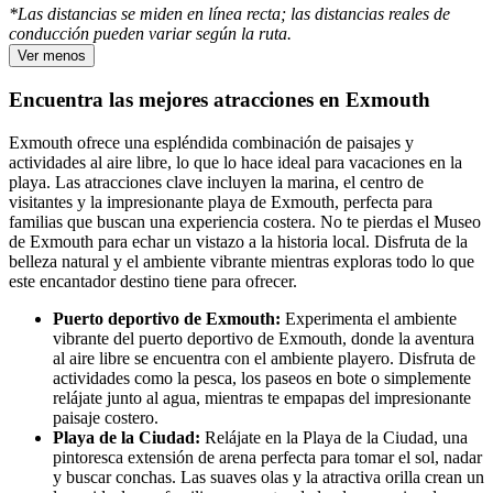
*Las distancias se miden en línea recta; las distancias reales de
conducción pueden variar según la ruta.
Ver menos
Encuentra las mejores atracciones en Exmouth
Exmouth ofrece una espléndida combinación de paisajes y
actividades al aire libre, lo que lo hace ideal para vacaciones en la
playa. Las atracciones clave incluyen la marina, el centro de
visitantes y la impresionante playa de Exmouth, perfecta para
familias que buscan una experiencia costera. No te pierdas el Museo
de Exmouth para echar un vistazo a la historia local. Disfruta de la
belleza natural y el ambiente vibrante mientras exploras todo lo que
este encantador destino tiene para ofrecer.
Puerto deportivo de Exmouth:
Experimenta el ambiente
vibrante del puerto deportivo de Exmouth, donde la aventura
al aire libre se encuentra con el ambiente playero. Disfruta de
actividades como la pesca, los paseos en bote o simplemente
relájate junto al agua, mientras te empapas del impresionante
paisaje costero.
Playa de la Ciudad:
Relájate en la Playa de la Ciudad, una
pintoresca extensión de arena perfecta para tomar el sol, nadar
y buscar conchas. Las suaves olas y la atractiva orilla crean un