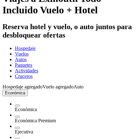
Incluido Vuelo + Hotel
Reserva hotel y vuelo, o auto juntos para
desbloquear ofertas
Hospedaje
Vuelos
Autos
Paquetes
Actividades
Cruceros
Hospedaje agregado
Vuelo agregado
Auto
Económica
Económica
Económica Premium
Ejecutiva