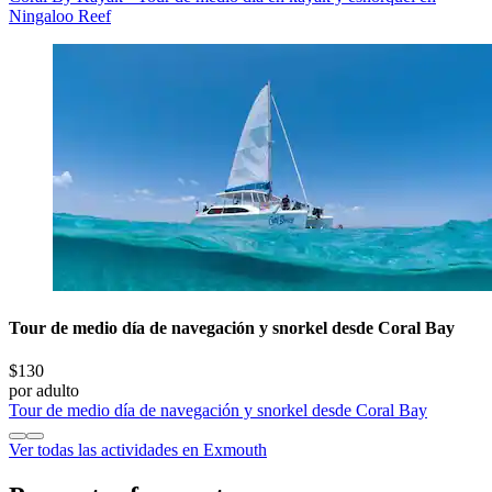
Ningaloo Reef
Tour de medio día de navegación y snorkel desde Coral Bay
$130
por adulto
Tour de medio día de navegación y snorkel desde Coral Bay
Ver todas las actividades en Exmouth