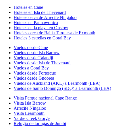
Hoteles en Cane
Hoteles en Isla de Thevenard
Hoteles cerca de Arrecife Ningaloo
Hoteles en Pannawonica
Hoteles en la playa en Onslow
Hoteles cerca de Bahía Turquesa de Exmouth
Hoteles 3 estrellas en Coral Bay
Vuelos desde Cane
Vuelos desde Isla Barrow
Vuelos desde Talandji
Vuelos desde Isla de Thevenard
Vuelos a Coral Bay
Vuelos desde Fortescue
Vuelos desde Gnoorea
Vuelos de Auckland (AKL) a Learmonth (LEA)
Vuelos de Santo Domingo (SDQ) a Learmonth (LEA)
Visita Parque nacional Cape Range
Visita Isla Barrow
Arrecife Ningaloo
Visita Learmonth
Yardie Creek Gorge
Refugio de tortugas de Jurabi