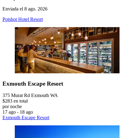
Enviada el 8 ago. 2026
Potshot Hotel Resort
Exmouth Escape Resort
375 Murat Rd Exmouth WA
$283 en total
por noche
17 ago - 18 ago
Exmouth Escape Resort