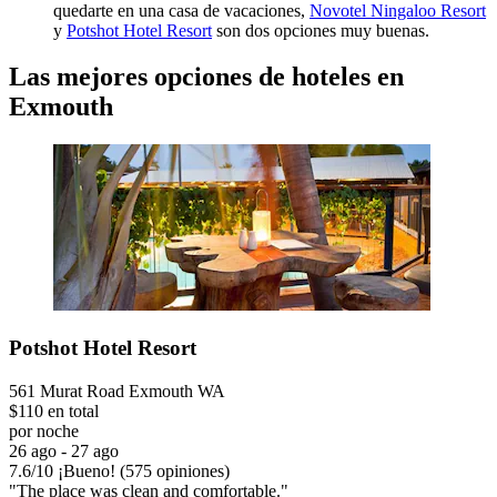
quedarte en una casa de vacaciones,
Novotel Ningaloo Resort
y
Potshot Hotel Resort
son dos opciones muy buenas.
Las mejores opciones de hoteles en
Exmouth
Potshot Hotel Resort
561 Murat Road Exmouth WA
$110 en total
por noche
26 ago - 27 ago
7.6
/
10
¡Bueno! (575 opiniones)
"The place was clean and comfortable."