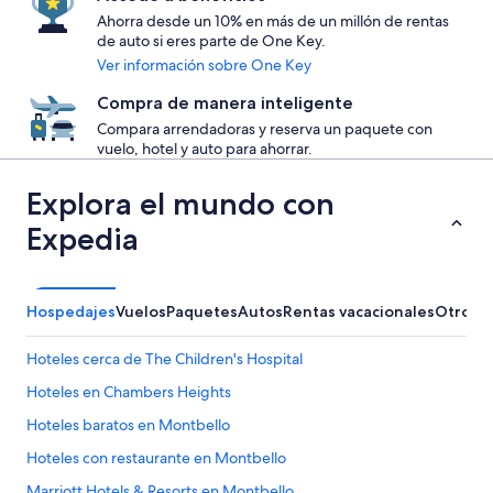
Ahorra desde un 10% en más de un millón de rentas
de auto si eres parte de One Key.
Ver información sobre One Key
Compra de manera inteligente
Compara arrendadoras y reserva un paquete con
vuelo, hotel y auto para ahorrar.
Explora el mundo con
Expedia
Hospedajes
Vuelos
Paquetes
Autos
Rentas vacacionales
Otros
Hoteles cerca de The Children's Hospital
Hoteles en Chambers Heights
Hoteles baratos en Montbello
Hoteles con restaurante en Montbello
Marriott Hotels & Resorts en Montbello