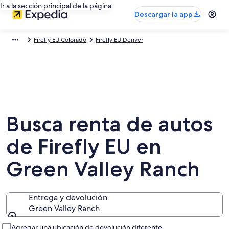
Ir a la sección principal de la página
Descargar la app
Firefly EU Colorado
Firefly EU Denver
Busca renta de autos
de Firefly EU en
Green Valley Ranch
Entrega y devolución
Green Valley Ranch
Entrega y devolución
Agregar una ubicación de devolución diferente