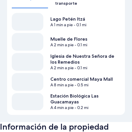
transporte
Lago Petén Itzá
A 1 min a pie
- 0.1 mi
Muelle de Flores
A 2 min a pie
- 0.1 mi
Iglesia de Nuestra Señora de
los Remedios
A 2 min a pie
- 0.1 mi
Centro comercial Maya Mall
A 8 min a pie
- 0.5 mi
Estación Biológica Las
Guacamayas
A 4 min a pie
- 0.2 mi
Información de la propiedad