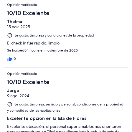
Opinión verificada
10/10 Excelente
Thelma
15 nov. 2025
Le gustó: Limpieza y condiciones de la propiedad
El check in fue rápido, limpio
Se hospedó 1 noche en noviembre de 2025
0
Opinión verificada
10/10 Excelente
Jorge
9 ago. 2024
Le gustó: Limpieza, servicio y personal, condiciones de la propiedad
y comodidad de las habitaciones
Excelente opción en la Isla de Flores
Excelente ubicación, el personal super amables nos orientaron
para conseguir tour a Tikal y nos dieron box lunch, además de