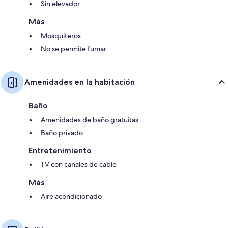
Sin elevador
Más
Mosquiteros
No se permite fumar
Amenidades en la habitación
Baño
Amenidades de baño gratuitas
Baño privado
Entretenimiento
TV con canales de cable
Más
Aire acondicionado