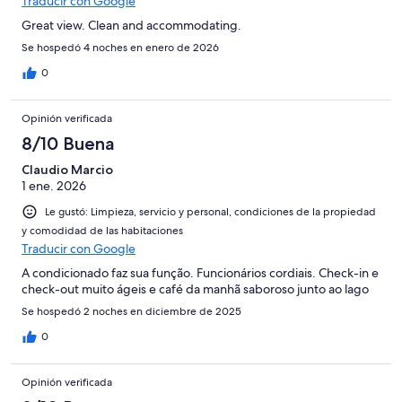
Traducir con Google
Great view. Clean and accommodating.
Se hospedó 4 noches en enero de 2026
0
Opinión verificada
8/10 Buena
Claudio Marcio
1 ene. 2026
Le gustó: Limpieza, servicio y personal, condiciones de la propiedad
y comodidad de las habitaciones
Traducir con Google
A condicionado faz sua função. Funcionários cordiais. Check-in e
check-out muito ágeis e café da manhã saboroso junto ao lago
Se hospedó 2 noches en diciembre de 2025
0
Opinión verificada