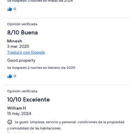
Se hospedó 3 noches en marzo de 2024
0
Opinión verificada
8/10 Buena
Minesh
3 mar. 2025
Traducir con Google
Good property
Se hospedó 2 noches en febrero de 2025
0
Opinión verificada
10/10 Excelente
William H
15 may. 2024
Le gustó: Limpieza, servicio y personal, condiciones de la propiedad
y comodidad de las habitaciones