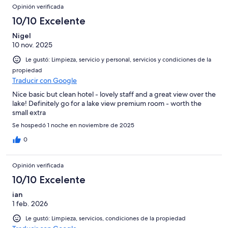
Opinión verificada
10/10 Excelente
Nigel
10 nov. 2025
Le gustó: Limpieza, servicio y personal, servicios y condiciones de la
propiedad
Traducir con Google
Nice basic but clean hotel - lovely staff and a great view over the
lake! Definitely go for a lake view premium room - worth the
small extra
Se hospedó 1 noche en noviembre de 2025
0
Opinión verificada
10/10 Excelente
ian
1 feb. 2026
Le gustó: Limpieza, servicios, condiciones de la propiedad