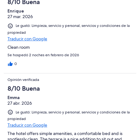
8/10 Buena
Enrique
27 mar. 2026
Le gustó: Limpieza, servicio y personal, servicios y condiciones de la
propiedad
Traducir con Google
Clean room
Se hospedó 2 noches en febrero de 2026
0
Opinión verificada
8/10 Buena
Emma
27 abr. 2026
Le gustó: Limpieza, servicio y personal, servicios y condiciones de la
propiedad
Traducir con Google
The hotel offers simple amenities, a comfortable bed and is
spotlessly clean. The terrace is a nice addition to sit out and